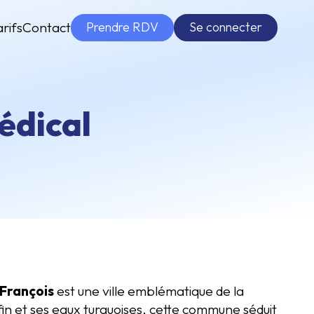
Prendre RDV
Se connecter
arifs
Contact
édical
François
est une ville emblématique de la
in et ses eaux turquoises, cette commune séduit