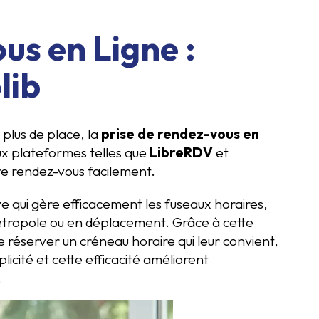
us en Ligne :
lib
plus de place, la
prise de rendez-vous en
ux plateformes telles que
LibreRDV
et
e rendez-vous facilement.
ve qui gère efficacement les fuseaux horaires,
 métropole ou en déplacement. Grâce à cette
de réserver un créneau horaire qui leur convient,
licité et cette efficacité améliorent
.