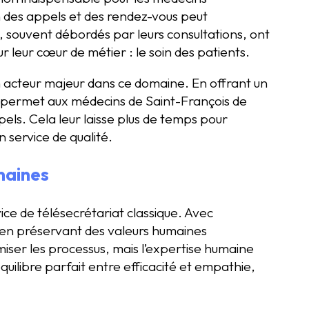
on des appels et des rendez-vous peut
souvent débordés par leurs consultations, ont
r leur cœur de métier : le soin des patients.
 acteur majeur dans ce domaine. En offrant un
e permet aux médecins de Saint-François de
pels. Cela leur laisse plus de temps pour
n service de qualité.
maines
ce de télésecrétariat classique. Avec
ut en préservant des valeurs humaines
imiser les processus, mais l’expertise humaine
équilibre parfait entre efficacité et empathie,