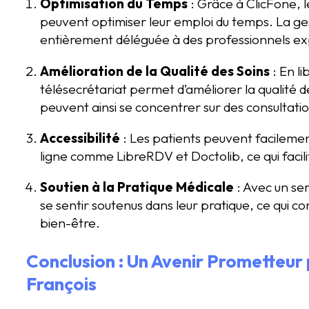
Optimisation du Temps
: Grâce à ClicFone, 
peuvent optimiser leur emploi du temps. La ge
entièrement déléguée à des professionnels e
Amélioration de la Qualité des Soins
: En l
télésecrétariat permet d’améliorer la qualité d
peuvent ainsi se concentrer sur des consultati
Accessibilité
: Les patients peuvent facileme
ligne comme LibreRDV et Doctolib, ce qui facilit
Soutien à la Pratique Médicale
: Avec un se
se sentir soutenus dans leur pratique, ce qui con
bien-être.
Conclusion : Un Avenir Prometteur 
François