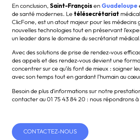
En conclusion,
Saint-François
en
Guadeloupe
e
de santé modernes. Le
télésecrétariat
médical
ClicFone, est un atout majeur pour les médecins g
nouvelles technologies tout en préservant l’exp
un leader dans le domaine du secrétariat médical
Avec des solutions de prise de rendez-vous effi
des appels et des rendez-vous devient une forma
concentrer sur ce qu’ils font de mieux : soigner le
avec son temps tout en gardant l’humain au cœur
Besoin de plus d’informations sur notre prestati
contacter au 01 75 43 84 20 : nous répondrons à 
CONTACTEZ-NOUS