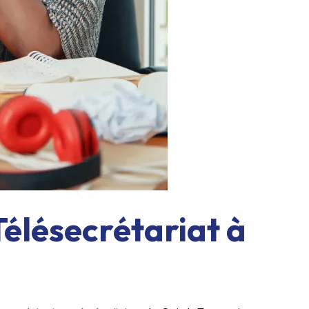
élésecrétariat à