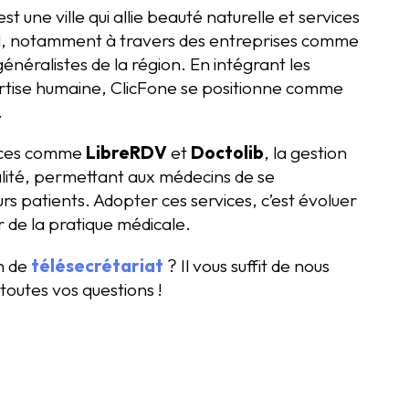
st une ville qui allie beauté naturelle et services
, notamment à travers des entreprises comme
énéralistes de la région. En intégrant les
ertise humaine, ClicFone se positionne comme
.
caces comme
LibreRDV
et
Doctolib
, la gestion
lité, permettant aux médecins de se
urs patients. Adopter ces services, c’est évoluer
 de la pratique médicale.
on de
télésecrétariat
? Il vous suffit de nous
toutes vos questions !