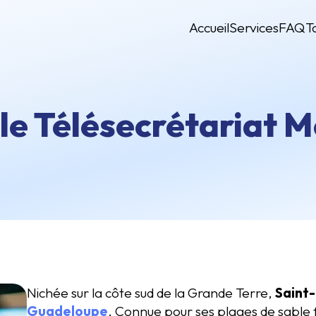
Accueil
Services
FAQ
T
 le Télésecrétariat M
Nichée sur la côte sud de la Grande Terre,
Saint-
Guadeloupe
. Connue pour ses plages de sable f