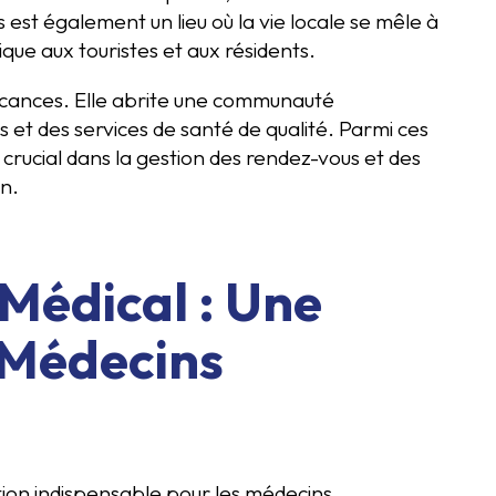
is est également un lieu où la vie locale se mêle à
que aux touristes et aux résidents.
vacances. Elle abrite une communauté
et des services de santé de qualité. Parmi ces
 crucial dans la gestion des rendez-vous et des
on.
 Médical : Une
 Médecins
ion indispensable pour les médecins