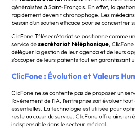
généralistes à Saint-François. En effet, la gesti
rapidement devenir chronophage. Les médecins, 
besoin d’un soutien efficace pour se concentrer su
ClicFone Télésecrétariat se positionne comme un
service de
secrétariat téléphonique
, ClicFon
déléguer la gestion de leur agenda et de leurs ap
s’occuper de leurs patients tout en garantissant u
ClicFone : Évolution et Valeurs Hu
ClicFone ne se contente pas de proposer un servi
l’avènement de l’IA, l’entreprise sait évoluer to
essentielles. La technologie est utilisée pour opt
reste au cœur du service. ClicFone offre ainsi un 
indispensable dans le secteur médical.