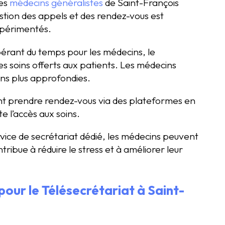
les
médecins généralistes
de Saint-François
stion des appels et des rendez-vous est
xpérimentés.
ibérant du temps pour les médecins, le
es soins offerts aux patients. Les médecins
ons plus approfondies.
nt prendre rendez-vous via des plateformes en
e l’accès aux soins.
rvice de secrétariat dédié, les médecins peuvent
tribue à réduire le stress et à améliorer leur
pour le Télésecrétariat à Saint-