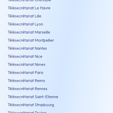
Télésecrétariat Le Havre
Télésecrétariat Lille
Télésecrétariat Lyon
Télésecrétariat Marseille
Télésecrétariat Montpellier
Télésecrétariat Nantes
Télésecrétariat Nice
Télésecrétariat Nimes
Télésecrétariat Paris
Télésecrétariat Reims
Télésecrétariat Rennes
Télésecrétariat Saint-Etienne
Télésecrétariat Strasbourg
Télésecrétariat Toulon