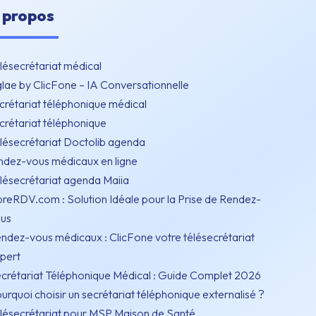
 propos
lésecrétariat médical
lae by ClicFone – IA Conversationnelle
crétariat téléphonique médical
crétariat téléphonique
lésecrétariat Doctolib agenda
ndez-vous médicaux en ligne
lésecrétariat agenda Maiia
breRDV.com : Solution Idéale pour la Prise de Rendez-
us
ndez-vous médicaux : ClicFone votre télésecrétariat
pert
crétariat Téléphonique Médical : Guide Complet 2026
urquoi choisir un secrétariat téléphonique externalisé ?
lésecrétariat pour MSP Maison de Santé