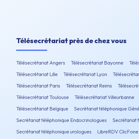
Télésecrétariat près de chez vous
Télésecrétariat Angers
Télésecrétariat Bayonne
Télé
Télésecrétariat Lille
Télésecrétariat Lyon
Télésecrétar
Télésecrétariat Paris
Télésecrétariat Reims
Télésecré
Télésecrétariat Toulouse
Télésecrétariat Villeurbanne
Télésecrétariat Belgique
Secrétariat téléphonique Géné
Secrétariat téléphonique Endocrinologues
Secrétariat
Secrétariat téléphonique urologues
LibreRDV ClicFone 