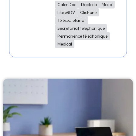
CalenDoc
Doctolib
Maiia
LibreRDV
ClicFone
Télésecretariat
Secretariat téléphonique
Permanence téléphonique
Médical