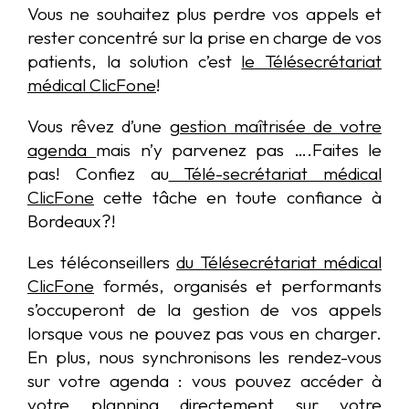
Vous ne souhaitez plus perdre vos appels et
rester concentré sur la prise en charge de vos
patients, la solution c’est
le Télésecrétariat
médical ClicFone
!
Vous rêvez d’une
gestion maîtrisée de votre
agenda
mais n’y parvenez pas ….Faites le
pas! Confiez au
Télé-secrétariat médical
ClicFone
cette tâche en toute confiance à
Bordeaux?!
Les téléconseillers
du Télésecrétariat médical
ClicFone
formés, organisés et performants
s’occuperont de la gestion de vos appels
lorsque vous ne pouvez pas vous en charger.
En plus, nous synchronisons les rendez-vous
sur votre agenda : vous pouvez accéder à
votre planning directement sur votre