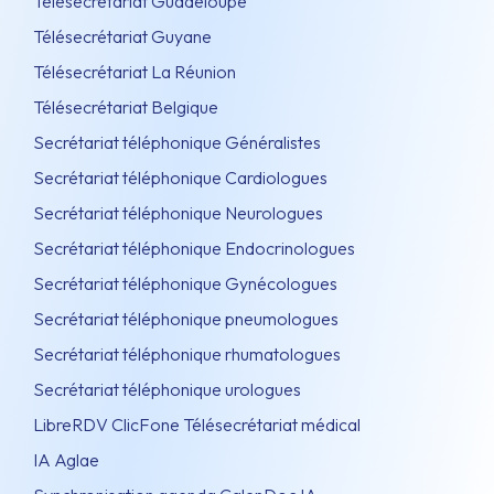
Télésecrétariat Guadeloupe
Télésecrétariat Guyane
Télésecrétariat La Réunion
Télésecrétariat Belgique
Secrétariat téléphonique Généralistes
Secrétariat téléphonique Cardiologues
Secrétariat téléphonique Neurologues
Secrétariat téléphonique Endocrinologues
Secrétariat téléphonique Gynécologues
Secrétariat téléphonique pneumologues
Secrétariat téléphonique rhumatologues
Secrétariat téléphonique urologues
LibreRDV ClicFone Télésecrétariat médical
IA Aglae