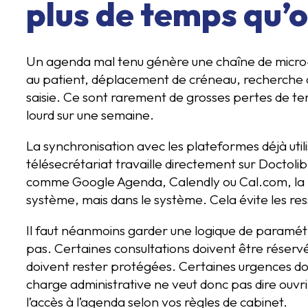
plus de temps qu’o
Un agenda mal tenu génère une chaîne de micro-t
au patient, déplacement de créneau, recherche d’
saisie. Ce sont rarement de grosses pertes de te
lourd sur une semaine.
La synchronisation avec les plateformes déjà uti
télésecrétariat travaille directement sur Doctoli
comme Google Agenda, Calendly ou Cal.com, la pr
système, mais dans le système. Cela évite les ress
Il faut néanmoins garder une logique de paramét
pas. Certaines consultations doivent être réserv
doivent rester protégées. Certaines urgences d
charge administrative ne veut donc pas dire ouvrir
l’accès à l’agenda selon vos règles de cabinet.