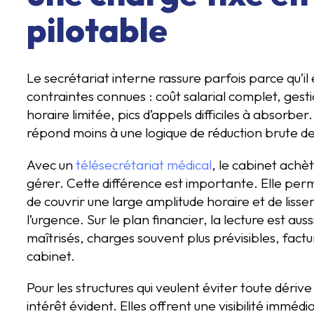
pilotable
Le secrétariat interne rassure parfois parce qu’il 
contraintes connues : coût salarial complet, ge
horaire limitée, pics d’appels difficiles à absorbe
répond moins à une logique de réduction brute de
Avec un
télésecrétariat médical
, le cabinet achè
gérer. Cette différence est importante. Elle perm
de couvrir une large amplitude horaire et de lisser
l’urgence. Sur le plan financier, la lecture est aus
maîtrisés, charges souvent plus prévisibles, factu
cabinet.
Pour les structures qui veulent éviter toute dérive
intérêt évident. Elles offrent une visibilité immé