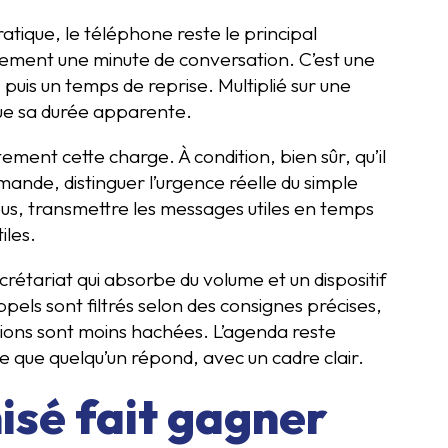
ratique, le téléphone reste le principal
lement une minute de conversation. C’est une
uis un temps de reprise. Multiplié sur une
que sa durée apparente.
ement cette charge. À condition, bien sûr, qu’il
demande, distinguer l’urgence réelle du simple
ous, transmettre les messages utiles en temps
iles.
crétariat qui absorbe du volume et un dispositif
pels sont filtrés selon des consignes précises,
ations sont moins hachées. L’agenda reste
e que quelqu’un répond, avec un cadre clair.
isé fait gagner