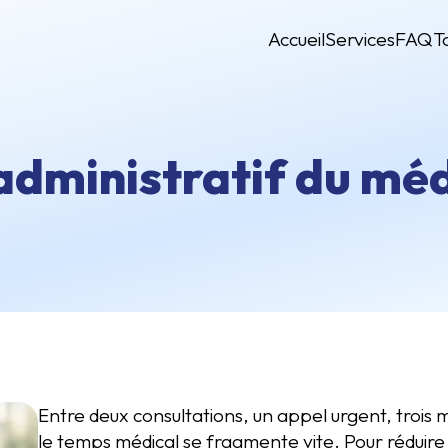
Accueil
Services
FAQ
T
administratif du mé
Entre deux consultations, un appel urgent, trois
le temps médical se fragmente vite. Pour réduire l