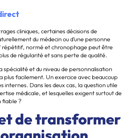
direct
trages cliniques, certaines décisions de
naturellement du médecin ou d’une personne
if répétitif, normé et chronophage peut être
plus de régularité et sans perte de qualité.
a spécialité et du niveau de personnalisation
ra plus facilement. Un exercice avec beaucoup
internes. Dans les deux cas, la question utile
rtise médicale, et lesquelles exigent surtout de
 fiable ?
et de transformer
 organisation