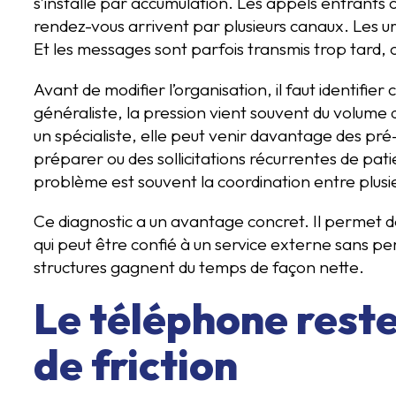
s’installe par accumulation. Les appels entrants
rendez-vous arrivent par plusieurs canaux. Les u
Et les messages sont parfois transmis trop tard,
Avant de modifier l’organisation, il faut identif
généraliste, la pression vient souvent du volum
un spécialiste, elle peut venir davantage des pr
préparer ou des sollicitations récurrentes de pati
problème est souvent la coordination entre plusi
Ce diagnostic a un avantage concret. Il permet de 
qui peut être confié à un service externe sans pe
structures gagnent du temps de façon nette.
Le téléphone reste
de friction