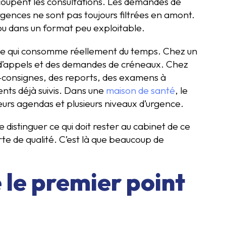
 coupent les consultations. Les demandes de
rgences ne sont pas toujours filtrées en amont.
 ou dans un format peu exploitable.
ier ce qui consomme réellement du temps. Chez un
e d’appels et des demandes de créneaux. Chez
é-consignes, des reports, des examens à
ents déjà suivis. Dans une
maison de santé
, le
eurs agendas et plusieurs niveaux d’urgence.
distinguer ce qui doit rester au cabinet de ce
rte de qualité. C’est là que beaucoup de
 le premier point