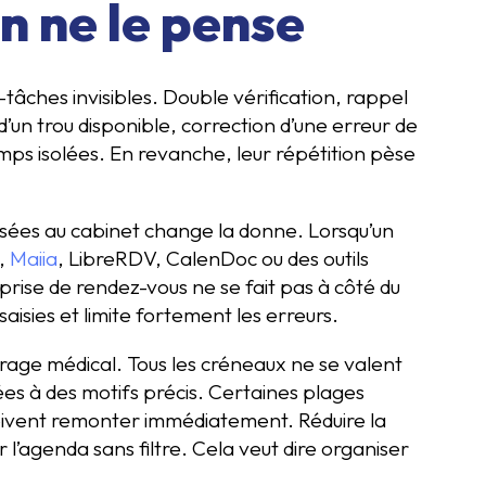
n ne le pense
âches invisibles. Double vérification, rappel
un trou disponible, correction d’une erreur de
mps isolées. En revanche, leur répétition pèse
lisées au cabinet change la donne. Lorsqu’un
b,
Maiia
, LibreRDV, CalenDoc ou des outils
ise de rendez-vous ne se fait pas à côté du
aisies et limite fortement les erreurs.
rage médical. Tous les créneaux ne se valent
ées à des motifs précis. Certaines plages
oivent remonter immédiatement. Réduire la
 l’agenda sans filtre. Cela veut dire organiser