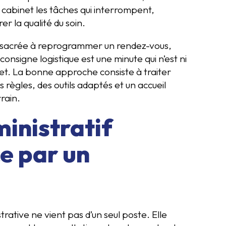
 du cabinet les tâches qui interrompent,
er la qualité du soin.
onsacrée à reprogrammer un rendez-vous,
onsigne logistique est une minute qui n’est ni
inet. La bonne approche consiste à traiter
 règles, des outils adaptés et un accueil
rain.
inistratif
 par un
ative ne vient pas d’un seul poste. Elle