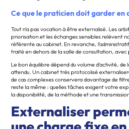
Ce que le praticien doit garder en 
Tout n’a pas vocation à être externalisé. Les arbi
priorisation et les échanges sensibles relèvent 
référente au cabinet. En revanche, l’administrat
traité en dehors de la salle de consultation, avec 
Le bon équilibre dépend du volume d’activité, de l
attendu. Un cabinet très protocolisé externalise
de cas complexes conservera davantage de filtres 
reste la même : quelles tâches exigent votre expe
la disponibilité, de la méthode et une transmission
Externaliser perm
une charge fixe en