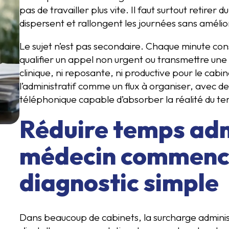
pas de travailler plus vite. Il faut surtout retirer
dispersent et rallongent les journées sans amélior
Le sujet n’est pas secondaire. Chaque minute c
qualifier un appel non urgent ou transmettre une c
clinique, ni reposante, ni productive pour le cab
l’administratif comme un flux à organiser, avec des
téléphonique capable d’absorber la réalité du ter
Réduire temps adm
médecin commence
diagnostic simple
Dans beaucoup de cabinets, la surcharge administr