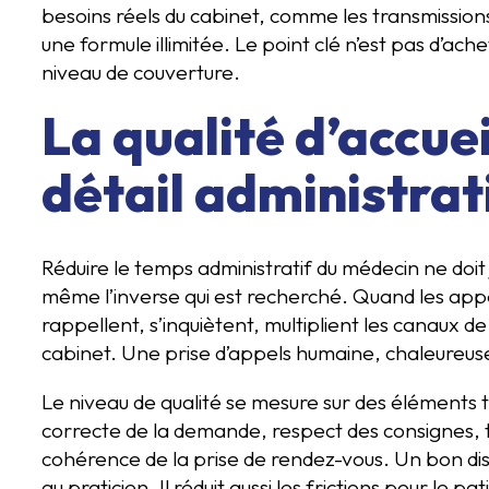
besoins réels du cabinet, comme les transmission
une formule illimitée. Le point clé n’est pas d’ach
niveau de couverture.
La qualité d’accuei
détail administrat
Réduire le temps administratif du médecin ne doit 
même l’inverse qui est recherché. Quand les appe
rappellent, s’inquiètent, multiplient les canaux 
cabinet. Une prise d’appels humaine, chaleureuse 
Le niveau de qualité se mesure sur des éléments tr
correcte de la demande, respect des consignes, tr
cohérence de la prise de rendez-vous. Un bon di
au praticien. Il réduit aussi les frictions pour le pat