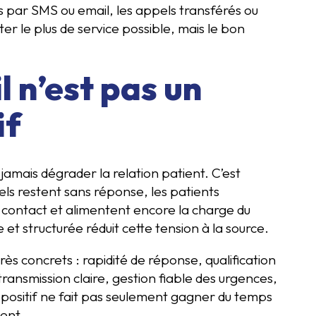
s par SMS ou email, les appels transférés ou
eter le plus de service possible, mais le bon
l n’est pas un
if
jamais dégrader la relation patient. C’est
ls restent sans réponse, les patients
de contact et alimentent encore la charge du
et structurée réduit cette tension à la source.
ès concrets : rapidité de réponse, qualification
ansmission claire, gestion fiable des urgences,
spositif ne fait pas seulement gagner du temps
ient.