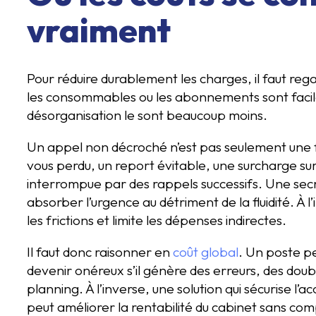
vraiment
Pour réduire durablement les charges, il faut reg
les consommables ou les abonnements sont faciles à
désorganisation le sont beaucoup moins.
Un appel non décroché n’est pas seulement une fr
vous perdu, un report évitable, une surcharge sur
interrompue par des rappels successifs. Une se
absorber l’urgence au détriment de la fluidité. À l
les frictions et limite les dépenses indirectes.
Il faut donc raisonner en
coût global
. Un poste p
devenir onéreux s’il génère des erreurs, des dou
planning. À l’inverse, une solution qui sécurise l’acc
peut améliorer la rentabilité du cabinet sans com