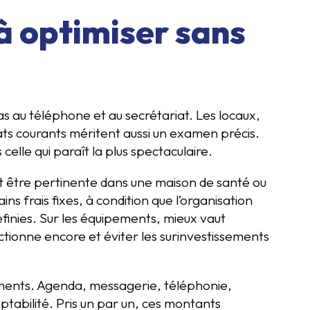
à optimiser sans
as au téléphone et au secrétariat. Les locaux,
chats courants méritent aussi un examen précis.
 celle qui paraît la plus spectaculaire.
ut être pertinente dans une maison de santé ou
ns frais fixes, à condition que l’organisation
définies. Sur les équipements, mieux vaut
nctionne encore et éviter les surinvestissements
ements. Agenda, messagerie, téléphonie,
ptabilité. Pris un par un, ces montants