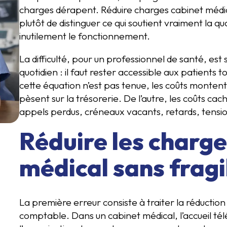
charges dérapent. Réduire charges cabinet médical
plutôt de distinguer ce qui soutient vraiment la qu
inutilement le fonctionnement.
La difficulté, pour un professionnel de santé, est
quotidien : il faut rester accessible aux patient
cette équation n’est pas tenue, les coûts montent
pèsent sur la trésorerie. De l’autre, les coûts cac
appels perdus, créneaux vacants, retards, tensi
Réduire les charge
médical sans fragil
La première erreur consiste à traiter la réducti
comptable. Dans un cabinet médical, l’accueil té