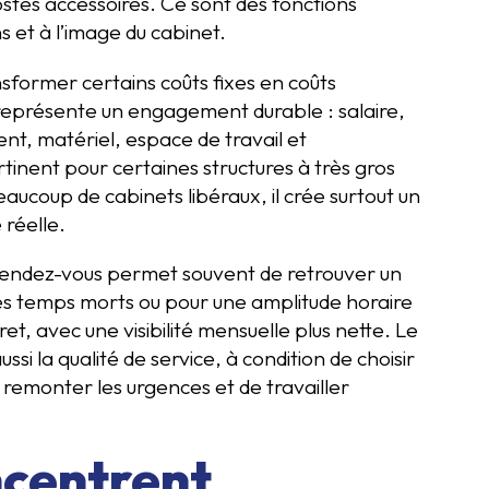
ostes accessoires. Ce sont des fonctions
ns et à l’image du cabinet.
sformer certains coûts fixes en coûts
représente un engagement durable : salaire,
t, matériel, espace de travail et
nent pour certaines structures à très gros
ucoup de cabinets libéraux, il crée surtout un
 réelle.
e rendez-vous permet souvent de retrouver un
 des temps morts ou pour une amplitude horaire
ret, avec une visibilité mensuelle plus nette. Le
ssi la qualité de service, à condition de choisir
e remonter les urgences et de travailler
ncentrent