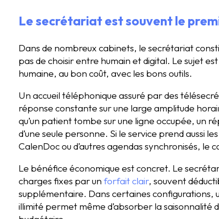
Le secrétariat est souvent le premi
Dans de nombreux cabinets, le secrétariat constitu
pas de choisir entre humain et digital. Le sujet e
humaine, au bon coût, avec les bons outils.
Un accueil téléphonique assuré par des télésecré
réponse constante sur une large amplitude horaire
qu’un patient tombe sur une ligne occupée, un 
d’une seule personne. Si le service prend aussi l
CalenDoc ou d’autres agendas synchronisés, le c
Le bénéfice économique est concret. Le secrétar
charges fixes par un
forfait clair
, souvent déducti
supplémentaire. Dans certaines configurations, 
illimité permet même d’absorber la saisonnalité de
budgétaire.