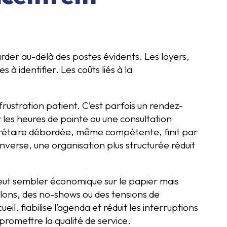
arder au-delà des postes évidents. Les loyers,
 identifier. Les coûts liés à la
ustration patient. C’est parfois un rendez-
 les heures de pointe ou une consultation
crétaire débordée, même compétente, finit par
’inverse, une organisation plus structurée réduit
eut sembler économique sur le papier mais
blons, des no-shows ou des tensions de
ueil, fiabilise l’agenda et réduit les interruptions
promettre la qualité de service.