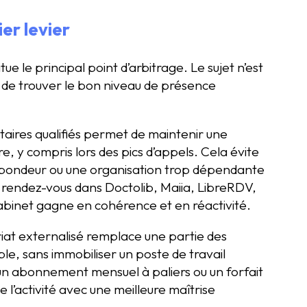
er levier
e le principal point d’arbitrage. Le sujet n’est
st de trouver le bon niveau de présence
taires qualifiés permet de maintenir une
, y compris lors des pics d’appels. Cela évite
répondeur ou une organisation trop dépendante
es rendez-vous dans Doctolib, Maiia, LibreRDV,
abinet gagne en cohérence et en réactivité.
iat externalisé remplace une partie des
ble, sans immobiliser un poste de travail
un abonnement mensuel à paliers ou un forfait
 l’activité avec une meilleure maîtrise