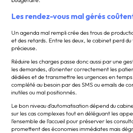
Les rendez-vous mal gérés coûtent 
Un agenda mal rempli crée des trous de product
et des retards. Entre les deux, le cabinet perd du 
précieuse.
Réduire les charges passe donc aussi par une gest
les demandes, d’orienter correctement les patien
dédiées et de transmettre les urgences en temps 
complété au besoin par des SMS ou emails de conf
inutiles ou mal positionnés.
Le bon niveau d’automatisation dépend du cabinet
sur les cas complexes tout en déléguant les appel
l’ensemble de l’accueil pour préserver les consultat
promettent des économies immédiates mais dégrad