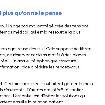
plus qu’on ne le pense
ion. Un agenda mal protégé crée des tensions
temps médical, qui est la ressource la plus
ion rigoureuse des flux. Cela suppose de filtrer
ts, de réserver certains motifs à des plages
réel. Un accueil téléphonique structuré,
irmation, aide à réduire les rendez-vous
. Certains praticiens souhaitent garder la main
s récurrents. D’autres ont intérêt à confier
ions. L’essentiel est d’éviter les solutions qui
ent ensuite la relation patient.