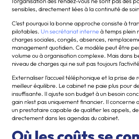
l’organisation des rendez-vous ne sont pas des p
sensibles, directement liées à la continuité de soi
C’est pourquoi la bonne approche consiste à tran
pilotables.
Un secrétariat interne
à temps plein 
charges sociales, congés, absences, remplacemen
management quotidien. Ce modèle peut être perti
volume ou à organisation complexe. Mais dans bea
niveau de charges qui ne suit pas toujours l’activité
Externaliser l’accueil téléphonique et la prise d
meilleur équilibre. Le cabinet ne paie plus pour
insuffisante. Il ajuste son budget à un besoin conc
gain n’est pas uniquement financier. Il concerne au
un prestataire capable de qualifier les appels, d
directement dans les agendas du cabinet.
Où les coûts se co