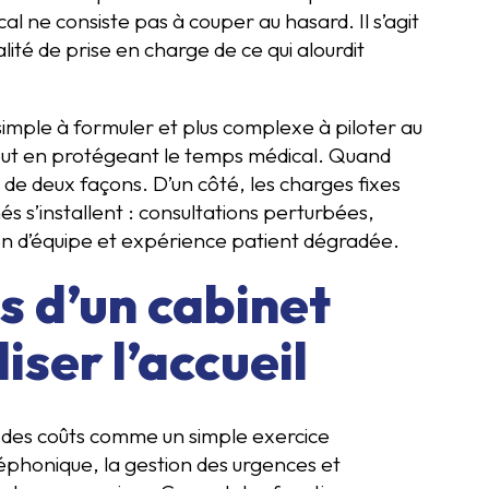
 ne consiste pas à couper au hasard. Il s’agit
alité de prise en charge de ce qui alourdit
 simple à formuler et plus complexe à piloter au
s tout en protégeant le temps médical. Quand
 de deux façons. D’un côté, les charges fixes
hés s’installent : consultations perturbées,
on d’équipe et expérience patient dégradée.
s d’un cabinet
iser l’accueil
on des coûts comme un simple exercice
léphonique, la gestion des urgences et