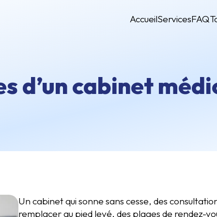
Accueil
Services
FAQ
T
es d’un cabinet médi
Un cabinet qui sonne sans cesse, des consultatio
remplacer au pied levé, des plages de rendez-vous