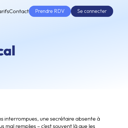
Prendre RDV
Se connecter
arifs
Contact
cal
ns interrompues, une secrétaire absente à
 mal remplies – c’est souvent là que les