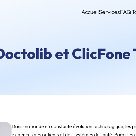
Accueil
Services
FAQ
T
Doctolib et ClicFone
Dans un monde en constante évolution technologique, les pr
exigences des patients et des systèmes de santé. Parmi les ou