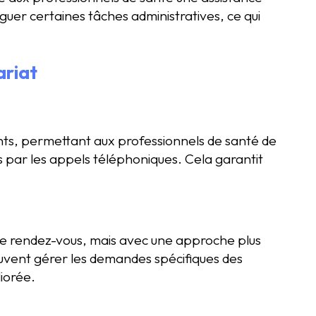
guer certaines tâches administratives, ce qui
ariat
nts, permettant aux professionnels de santé de
ts par les appels téléphoniques. Cela garantit
de rendez-vous, mais avec une approche plus
uvent gérer les demandes spécifiques des
liorée.