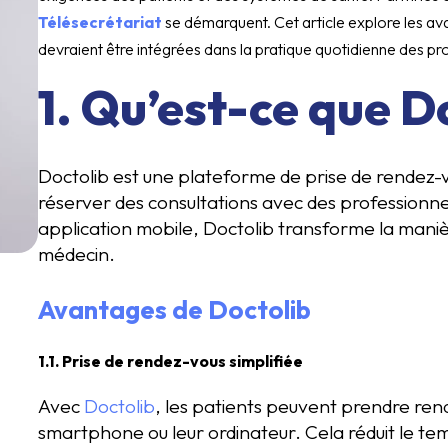
Télésecrétariat
se démarquent. Cet article explore les av
devraient être intégrées dans la pratique quotidienne des pro
1. Qu’est-ce que D
Doctolib est une plateforme de prise de rendez-v
réserver des consultations avec des professionnel
application mobile, Doctolib transforme la manièr
médecin.
Avantages de Doctolib
1.1. Prise de rendez-vous simplifiée
Avec
Doctolib
, les patients peuvent prendre rend
smartphone ou leur ordinateur. Cela réduit le te