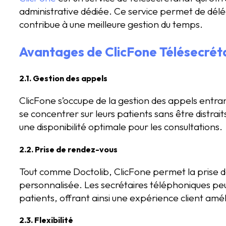
administrative dédiée. Ce service permet de délé
contribue à une meilleure gestion du temps.
Avantages de ClicFone Télésecrét
2.1. Gestion des appels
ClicFone s’occupe de la gestion des appels entra
se concentrer sur leurs patients sans être distrai
une disponibilité optimale pour les consultations.
2.2. Prise de rendez-vous
Tout comme Doctolib, ClicFone permet la prise 
personnalisée. Les secrétaires téléphoniques pe
patients, offrant ainsi une expérience client amé
2.3. Flexibilité