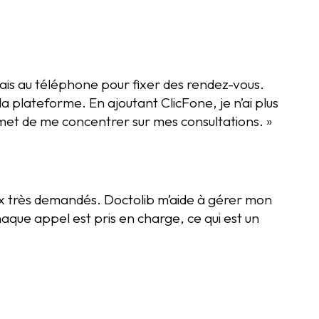
ssais au téléphone pour fixer des rendez-vous.
 la plateforme. En ajoutant ClicFone, je n’ai plus
met de me concentrer sur mes consultations. »
aux très demandés. Doctolib m’aide à gérer mon
aque appel est pris en charge, ce qui est un