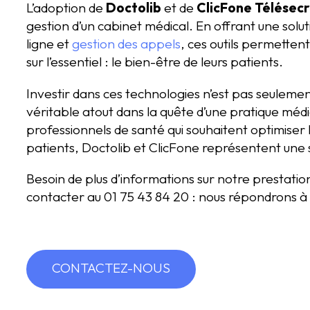
L’adoption de
Doctolib
et de
ClicFone Télésecr
gestion d’un cabinet médical. En offrant une solut
ligne et
gestion des appels
, ces outils permetten
sur l’essentiel : le bien-être de leurs patients.
Investir dans ces technologies n’est pas seuleme
véritable atout dans la quête d’une pratique médi
professionnels de santé qui souhaitent optimiser l
patients, Doctolib et ClicFone représentent une 
Besoin de plus d’informations sur notre prestati
contacter au 01 75 43 84 20 : nous répondrons à 
CONTACTEZ-NOUS