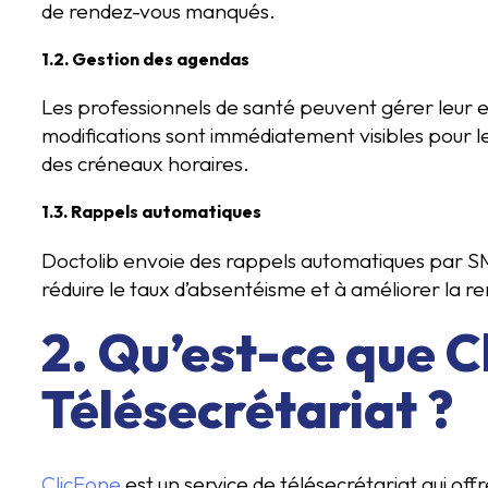
de rendez-vous manqués.
1.2. Gestion des agendas
Les professionnels de santé peuvent gérer leur 
modifications sont immédiatement visibles pour le
des créneaux horaires.
1.3. Rappels automatiques
Doctolib envoie des rappels automatiques par SMS
réduire le taux d’absentéisme et à améliorer la re
2. Qu’est-ce que C
Télésecrétariat ?
ClicFone
est un service de télésecrétariat qui of