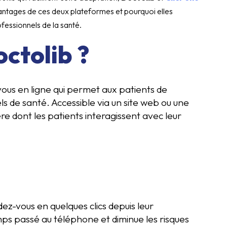
antages de ces deux plateformes et pourquoi elles
fessionnels de la santé.
octolib ?
ous en ligne qui permet aux patients de
s de santé. Accessible via un site web ou une
e dont les patients interagissent avec leur
ez-vous en quelques clics depuis leur
mps passé au téléphone et diminue les risques