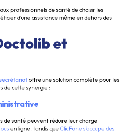
aux professionnels de santé de choisir les
énéficier d’une assistance même en dehors des
Doctolib et
secrétariat
offre une solution complète pour les
s de cette synergie :
inistrative
ls de santé peuvent réduire leur charge
vous
en ligne, tandis que
ClicFone s’occupe des