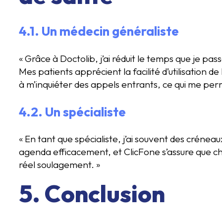
4.1. Un médecin généraliste
« Grâce à Doctolib, j’ai réduit le temps que je pa
Mes patients apprécient la facilité d’utilisation de
à m’inquiéter des appels entrants, ce qui me per
4.2. Un spécialiste
« En tant que spécialiste, j’ai souvent des créne
agenda efficacement, et ClicFone s’assure que ch
réel soulagement. »
5. Conclusion