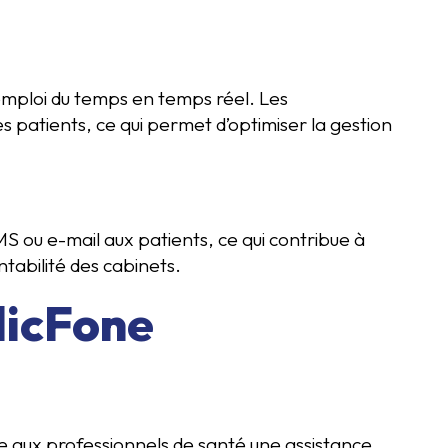
emploi du temps en temps réel. Les
s patients, ce qui permet d’optimiser la gestion
 ou e-mail aux patients, ce qui contribue à
ntabilité des cabinets.
licFone
fre aux professionnels de santé une assistance