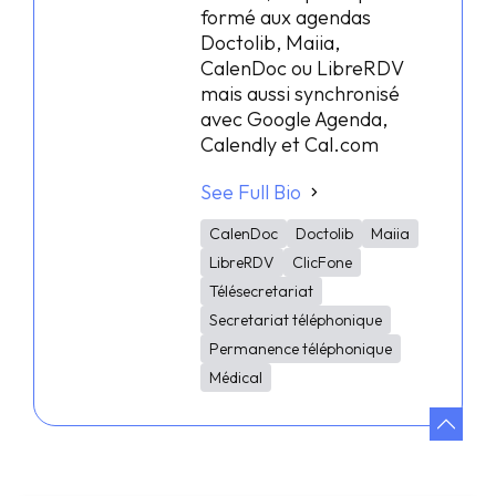
formé aux agendas
Doctolib, Maiia,
CalenDoc ou LibreRDV
mais aussi synchronisé
avec Google Agenda,
Calendly et Cal.com
See Full Bio
CalenDoc
Doctolib
Maiia
LibreRDV
ClicFone
Télésecretariat
Secretariat téléphonique
Permanence téléphonique
Médical