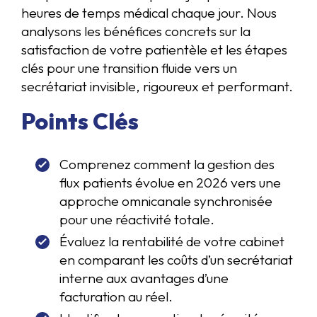
heures de temps médical chaque jour. Nous
analysons les bénéfices concrets sur la
satisfaction de votre patientèle et les étapes
clés pour une transition fluide vers un
secrétariat invisible, rigoureux et performant.
Points Clés
Comprenez comment la gestion des
flux patients évolue en 2026 vers une
approche omnicanale synchronisée
pour une réactivité totale.
Évaluez la rentabilité de votre cabinet
en comparant les coûts d’un secrétariat
interne aux avantages d’une
facturation au réel.