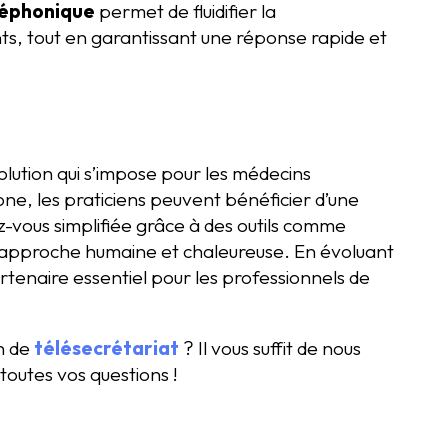
léphonique
permet de fluidifier la
ts, tout en garantissant une réponse rapide et
olution qui s’impose pour les médecins
one, les praticiens peuvent bénéficier d’une
z-vous simplifiée grâce à des outils comme
 approche humaine et chaleureuse. En évoluant
tenaire essentiel pour les professionnels de
on de
télésecrétariat
? Il vous suffit de nous
toutes vos questions !