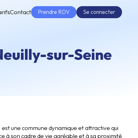
Prendre RDV
Se connecter
arifs
Contact
euilly-sur-Seine
e, est une commune dynamique et attractive qui
e à son cadre de vie agréable et à sa proximité