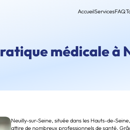
Accueil
Services
FAQ
T
ratique médicale à N
Neuilly-sur-Seine, située dans les Hauts-de-Sein
attire de nombreux professionnels de santé. Grâc