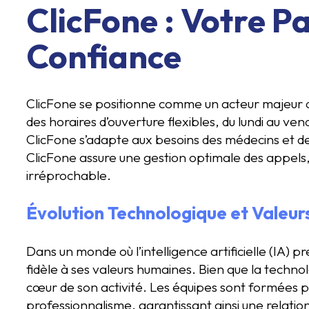
ClicFone : Votre P
Confiance
ClicFone se positionne comme un acteur majeur
des horaires d’ouverture flexibles, du lundi au ve
ClicFone s’adapte aux besoins des médecins et de
ClicFone assure une gestion optimale des appels, 
irréprochable.
Évolution Technologique et Valeu
Dans un monde où l’intelligence artificielle (IA) p
fidèle à ses valeurs humaines. Bien que la techn
cœur de son activité. Les équipes sont formées p
professionnalisme, garantissant ainsi une relatio