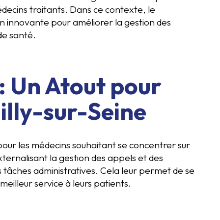
 médecins traitants. Dans ce contexte, le
 innovante pour améliorer la gestion des
de santé.
 : Un Atout pour
illy-sur-Seine
our les médecins souhaitant se concentrer sur
 externalisant la gestion des appels et des
s tâches administratives. Cela leur permet de se
meilleur service à leurs patients.