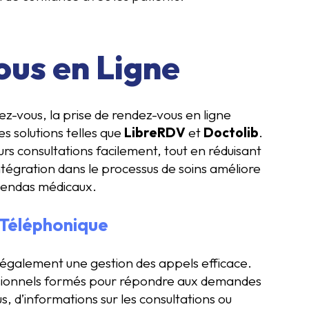
us en Ligne
ez-vous, la prise de rendez-vous en ligne
s solutions telles que
LibreRDV
et
Doctolib
.
urs consultations facilement, tout en réduisant
ntégration dans le processus de soins améliore
agendas médicaux.
 Téléphonique
 également une gestion des appels efficace.
ssionnels formés pour répondre aux demandes
us, d’informations sur les consultations ou