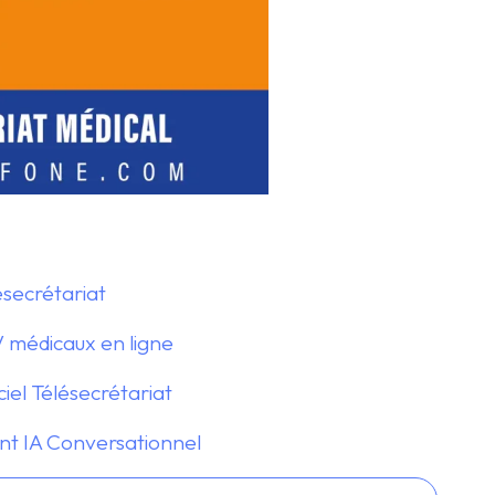
ésecrétariat
 médicaux en ligne
iel Télésecrétariat
nt IA Conversationnel