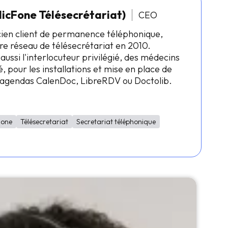
licFone Télésecrétariat)
CEO
cien client de permanence téléphonique,
re réseau de télésecrétariat en 2010.
 aussi l'interlocuteur privilégié, des médecins
, pour les installations et mise en place de
s agendas CalenDoc, LibreRDV ou Doctolib.
Fone
Télésecretariat
Secretariat téléphonique