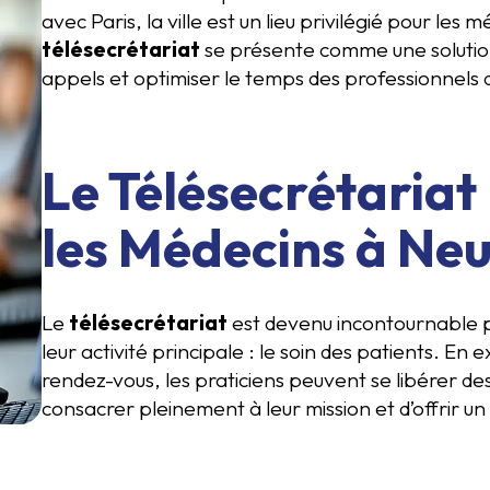
avec Paris, la ville est un lieu privilégié pour les
télésecrétariat
se présente comme une solution
appels et optimiser le temps des professionnels 
Le Télésecrétariat
les Médecins à Neu
Le
télésecrétariat
est devenu incontournable p
leur activité principale : le soin des patients. En
rendez-vous, les praticiens peuvent se libérer de
consacrer pleinement à leur mission et d’offrir un 