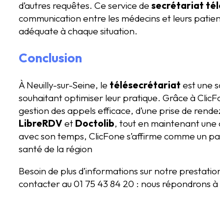
d’autres requêtes. Ce service de
secrétariat té
communication entre les médecins et leurs patien
adéquate à chaque situation.
Conclusion
À Neuilly-sur-Seine, le
télésecrétariat
est une s
souhaitant optimiser leur pratique. Grâce à ClicF
gestion des appels efficace, d’une prise de rende
LibreRDV
et
Doctolib
, tout en maintenant une
avec son temps, ClicFone s’affirme comme un par
santé de la région
Besoin de plus d’informations sur notre prestati
contacter au 01 75 43 84 20 : nous répondrons à 