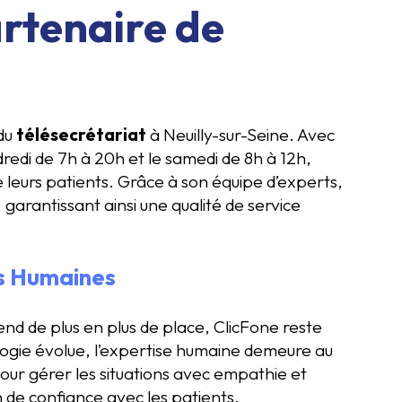
artenaire de
 du
télésecrétariat
à Neuilly-sur-Seine. Avec
ndredi de 7h à 20h et le samedi de 8h à 12h,
 leurs patients. Grâce à son équipe d’experts,
garantissant ainsi une qualité de service
rs Humaines
rend de plus en plus de place, ClicFone reste
ologie évolue, l’expertise humaine demeure au
our gérer les situations avec empathie et
n de confiance avec les patients.