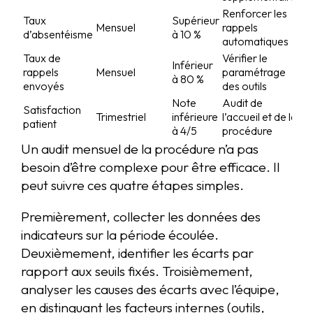
Renforcer les
Taux
Supérieur
Mensuel
rappels
d’absentéisme
à 10 %
automatiques
Taux de
Vérifier le
Inférieur
rappels
Mensuel
paramétrage
à 80 %
envoyés
des outils
Note
Audit de
Satisfaction
Trimestriel
inférieure
l’accueil et de la
patient
à 4/5
procédure
Un audit mensuel de la procédure n’a pas
besoin d’être complexe pour être efficace. Il
peut suivre ces quatre étapes simples.
Premièrement, collecter les données des
indicateurs sur la période écoulée.
Deuxièmement, identifier les écarts par
rapport aux seuils fixés. Troisièmement,
analyser les causes des écarts avec l’équipe,
en distinguant les facteurs internes (outils,