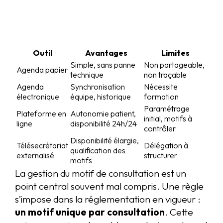
Outil
Avantages
Limites
Simple, sans panne
Non partageable,
Agenda papier
technique
non traçable
Agenda
Synchronisation
Nécessite
électronique
équipe, historique
formation
Paramétrage
Plateforme en
Autonomie patient,
initial, motifs à
ligne
disponibilité 24h/24
contrôler
Disponibilité élargie,
Télésecrétariat
Délégation à
qualification des
externalisé
structurer
motifs
La gestion du motif de consultation est un
point central souvent mal compris. Une règle
s’impose dans la réglementation en vigueur :
un motif unique par consultation
. Cette