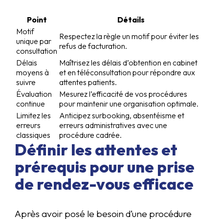
Point
Détails
Motif
Respectez la règle un motif pour éviter les
unique par
refus de facturation.
consultation
Délais
Maîtrisez les délais d’obtention en cabinet
moyens à
et en téléconsultation pour répondre aux
suivre
attentes patients.
Évaluation
Mesurez l’efficacité de vos procédures
continue
pour maintenir une organisation optimale.
Limitez les
Anticipez surbooking, absentéisme et
erreurs
erreurs administratives avec une
classiques
procédure cadrée.
Définir les attentes et
prérequis pour une prise
de rendez-vous efficace
Après avoir posé le besoin d’une procédure