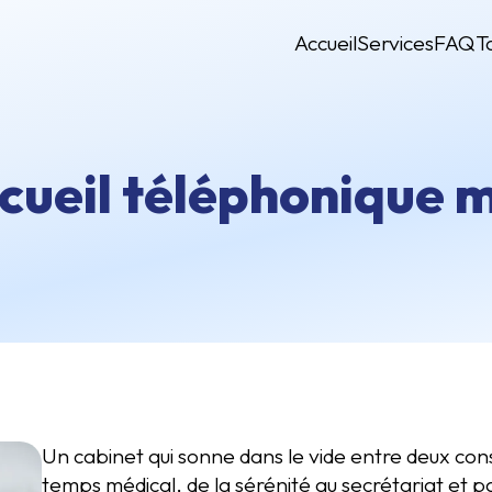
Accueil
Services
FAQ
T
ueil téléphonique m
Un cabinet qui sonne dans le vide entre deux consu
temps médical, de la sérénité au secrétariat et pa