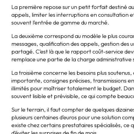
La première repose sur un petit forfait destiné aux
appels, limiter les interruptions en consultation 
souvent l’entrée de gamme du marché.
La deuxième correspond au modèle le plus courant
messages, qualification des appels, gestion des 
partagé. C’est là que le rapport coût-service devie
remplace une partie de la charge administrative 
La troisième concerne les besoins plus soutenus,
importante, consignes précises, transmissions en
illimités pour maîtriser totalement le budget. Dan
souvent lisible et prévisible, ce qui compte beau
Sur le terrain, il faut compter de quelques dizaine
plusieurs centaines d’euros pour une solution co
existe chez certains prestataires spécialisés, ce q
d’éviter les surprises de fin de mois.