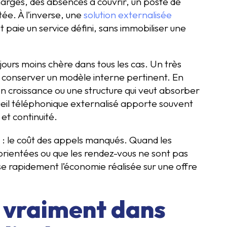
harges, des absences à couvrir, un poste de
tée. À l’inverse, une
solution externalisée
 paie un service défini, sans immobiliser une
ujours moins chère dans tous les cas. Un très
t conserver un modèle interne pertinent. En
en croissance ou une structure qui veut absorber
cueil téléphonique externalisé apporte souvent
 et continuité.
mé : le coût des appels manqués. Quand les
orientées ou que les rendez-vous ne sont pas
 rapidement l’économie réalisée sur une offre
 vraiment dans