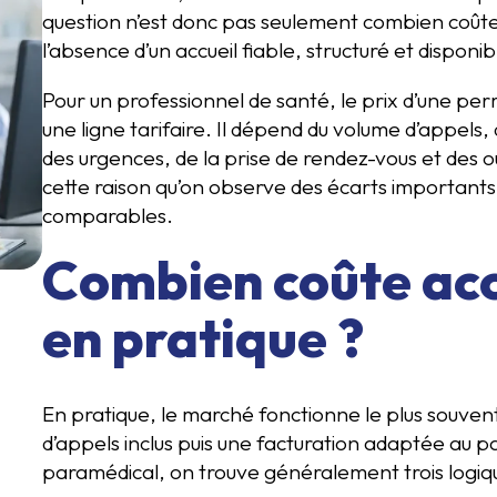
question n’est donc pas seulement combien coûte
l’absence d’un accueil fiable, structuré et dispon
Pour un professionnel de santé, le prix d’une p
une ligne tarifaire. Il dépend du volume d’appels, 
des urgences, de la prise de rendez-vous et des o
cette raison qu’on observe des écarts importants 
comparables.
Combien coûte acc
en pratique ?
En pratique, le marché fonctionne le plus sou
d’appels inclus puis une facturation adaptée au pa
paramédical, on trouve généralement trois logiqu