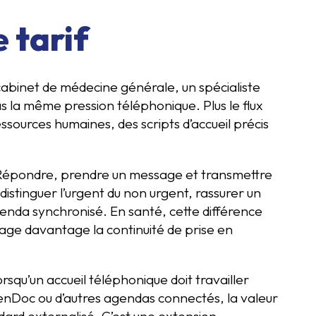
e tarif
 cabinet de médecine générale, un spécialiste
 la même pression téléphonique. Plus le flux
essources humaines, des scripts d’accueil précis
. Répondre, prendre un message et transmettre
istinguer l’urgent du non urgent, rassurer un
enda synchronisé. En santé, cette différence
age davantage la continuité de prise en
orsqu’un accueil téléphonique doit travailler
enDoc ou d’autres agendas connectés, la valeur
dard externalisé. C’est une extension