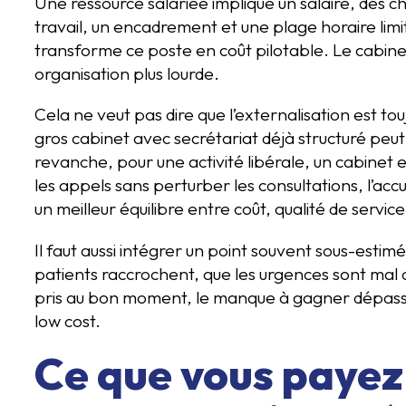
Une ressource salariée implique un salaire, des c
travail, un encadrement et une plage horaire limi
transforme ce poste en coût pilotable. Le cabinet
organisation plus lourde.
Cela ne veut pas dire que l’externalisation est to
gros cabinet avec secrétariat déjà structuré peu
revanche, pour une activité libérale, un cabinet 
les appels sans perturber les consultations, l’ac
un meilleur équilibre entre coût, qualité de service
Il faut aussi intégrer un point souvent sous-esti
patients raccrochent, que les urgences sont mal 
pris au bon moment, le manque à gagner dépasse
low cost.
Ce que vous payez