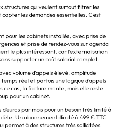
 structures qui veulent surtout filtrer les
et capter les demandes essentielles. C’est
 pour les cabinets installés, avec prise de
urgences et prise de rendez-vous sur agenda
nt le plus intéressant, car l’externalisation
sans supporter un coût salarial complet.
 avec volume d’appels élevé, amplitude
 temps réel et parfois une logique d’appels
s ce cas, la facture monte, mais elle reste
coup pour un cabinet.
s d’euros par mois pour un besoin très limité à
mplète. Un abonnement illimité à 499 € TTC
ui permet à des structures très sollicitées