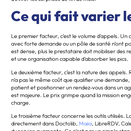
Ce qui fait varier l
Le premier facteur, c’est le volume d’appels. Un
avec forte demande ou un pôle de santé n’ont pas
est dense, plus le prestataire doit mobiliser des r
et une organisation capable d’absorber les pics.
Le deuxième facteur, c’est la nature des appels
n’a pas le même coût que qualifier une demande, d
patient et positionner un rendez-vous dans un ag
est majeure. Le prix grimpe quand la mission eng
charge.
Le troisième facteur concerne les outils utilisés. L
directement dans Doctolib,
Maiia
, LibreRDV, Cal
du service augmente. Ce n’est pas un simple stan