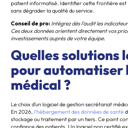
patient informatisé. Identifier cette frontière est
sans dégrader la qualité du service.
Conseil de pro:
Intégrez dès l’audit les indicate
Ces deux données orientent directement vos priorit
investissements auprès de votre équipe.
Quelles solutions l
pour automatiser l
médical ?
Le choix d’un logiciel de gestion secrétariat médi
En 2026,
l’hébergement des données de santé
d
stockage ou traitement par un tiers. Ce point cond
confiance des patients. Un logiciel non certifié 