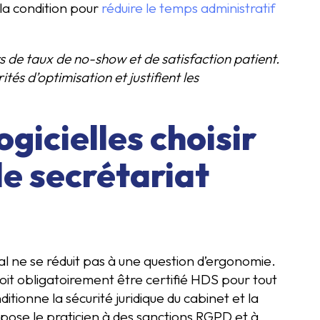
 la condition pour
réduire le temps administratif
urs de taux de no-show et de satisfaction patient.
és d’optimisation et justifient les
ogicielles choisir
e secrétariat
cal ne se réduit pas à une question d’ergonomie.
oit obligatoirement être certifié HDS pour tout
itionne la sécurité juridique du cabinet et la
expose le praticien à des sanctions RGPD et à