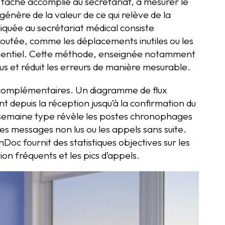
 tâche accomplie au secrétariat, à mesurer le
i génère de la valeur de ce qui relève de la
iquée au secrétariat médical consiste
ajoutée, comme les déplacements inutiles ou les
’essentiel. Cette méthode, enseignée notamment
us et réduit les erreurs de manière mesurable.
t complémentaires. Un diagramme de flux
t depuis la réception jusqu’à la confirmation du
semaine type révèle les postes chronophages
es messages non lus ou les appels sans suite.
Doc fournit des statistiques objectives sur les
tion fréquents et les pics d’appels.