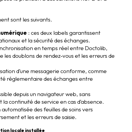
ent sont les suivants.
 numérique
: ces deux labels garantissent
ationaux et la sécurité des échanges.
ynchronisation en temps réel entre Doctolib,
e les doublons de rendez-vous et les erreurs de
tilisation d’une messagerie conforme, comme
ité réglementaire des échanges entre
essible depuis un navigateur web, sans
e et la continuité de service en cas d’absence.
n automatisée des feuilles de soins vers
sement et les erreurs de saisie.
tion locale installée