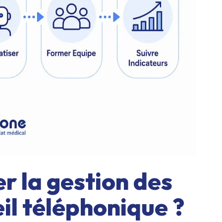
 la gestion des
eil téléphonique ?