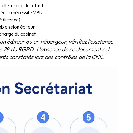
elle, risque de retard
tée ou nécessite VPN
é (licence)
able selon éditeur
 charge du cabinet
n éditeur ou un hébergeur, vérifiez l’existence
cle 28 du RGPD. L’absence de ce document est
ts constatés lors des contrôles de la CNIL.