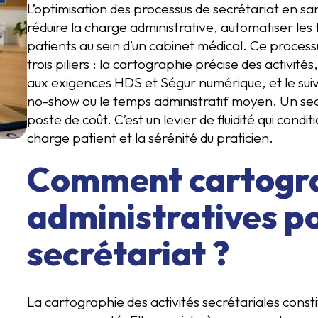
L’optimisation des processus de secrétariat en s
réduire la charge administrative, automatiser les 
patients au sein d’un cabinet médical. Ce process
trois piliers : la cartographie précise des activité
aux exigences HDS et Ségur numérique, et le suiv
no-show ou le temps administratif moyen. Un secr
poste de coût. C’est un levier de fluidité qui condi
charge patient et la sérénité du praticien.
Comment cartogra
administratives po
secrétariat ?
La cartographie des activités secrétariales const