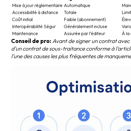
Mise à jour réglementaire
Automatique
Manu
Accessibilité à distance
Totale
Limi
Coût initial
Faible (abonnement)
Élev
Interopérabilité Ségur
Généralement incluse
Vari
Maintenance
Assurée par l’éditeur
À la
Conseil de pro:
Avant de signer un contrat avec u
d’un contrat de sous-traitance conforme à l’arti
l’une des causes les plus fréquentes de manquemen