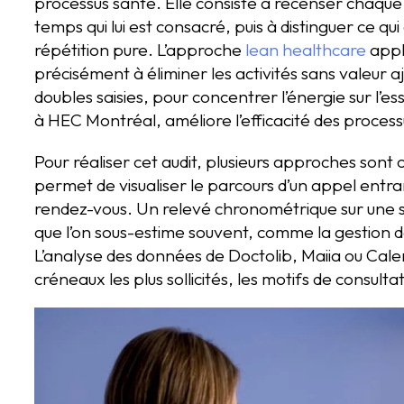
processus santé. Elle consiste à recenser chaque
temps qui lui est consacré, puis à distinguer ce qu
répétition pure. L’approche
lean healthcare
appl
précisément à éliminer les activités sans valeur 
doubles saisies, pour concentrer l’énergie sur l
à HEC Montréal, améliore l’efficacité des process
Pour réaliser cet audit, plusieurs approches son
permet de visualiser le parcours d’un appel entran
rendez-vous. Un relevé chronométrique sur une 
que l’on sous-estime souvent, comme la gestion d
L’analyse des données de Doctolib, Maiia ou Calen
créneaux les plus sollicités, les motifs de consulta