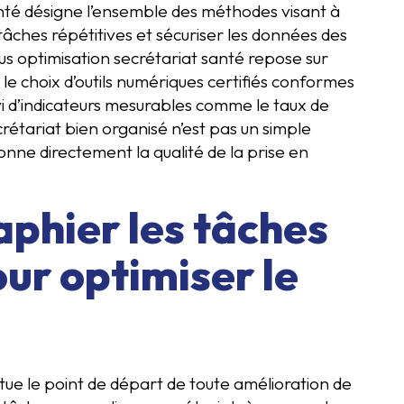
anté désigne l’ensemble des méthodes visant à
tâches répétitives et sécuriser les données des
us optimisation secrétariat santé repose sur
s, le choix d’outils numériques certifiés conformes
i d’indicateurs mesurables comme le taux de
étariat bien organisé n’est pas un simple
tionne directement la qualité de la prise en
phier les tâches
ur optimiser le
itue le point de départ de toute amélioration de