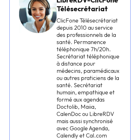
LibreRDV-ClicFone
Télésecrétariat
ClicFone Télésecrétariat
depuis 2010 au service
des professionnels de la
santé. Permanence
téléphonique 7h/20h.
Secrétariat téléphonique
à distance pour
médecins, paramédicaux
ou autres praticiens de la
santé. Secrétariat
humain, empathique et
formé aux agendas
Doctolib, Maiia,
CalenDoc ou LibreRDV
mais aussi synchronisé
avec Google Agenda,
Calendly et Cal.com