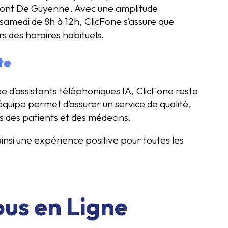
mont De Guyenne. Avec une amplitude
 samedi de 8h à 12h, ClicFone s’assure que
 des horaires habituels.
te
ée d’assistants téléphoniques IA, ClicFone reste
équipe permet d’assurer un service de qualité,
s des patients et des médecins.
insi une expérience positive pour toutes les
ous en Ligne