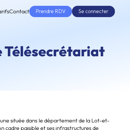
Prendre RDV
Se connecter
arifs
Contact
 Télésecrétariat
e située dans le département de la Lot-et-
cadre paisible et ses infrastructures de