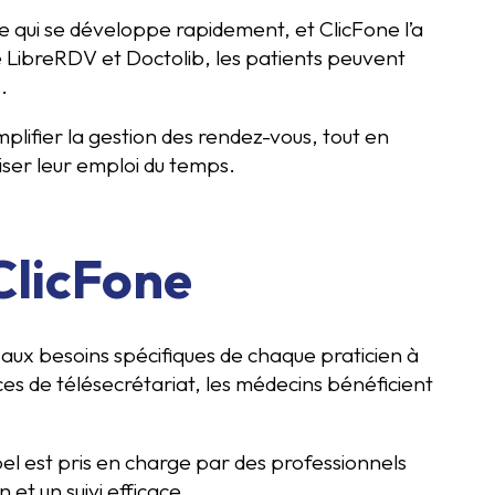
e qui se développe rapidement, et ClicFone l’a
 LibreRDV et Doctolib, les patients peuvent
.
plifier la gestion des rendez-vous, tout en
iser leur emploi du temps.
ClicFone
 aux besoins spécifiques de chaque praticien à
s de télésecrétariat, les médecins bénéficient
l est pris en charge par des professionnels
 et un suivi efficace.