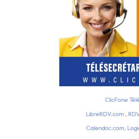
ClicFone Tél
LibreRDV.com , RDV
Calendoc.com, Logic