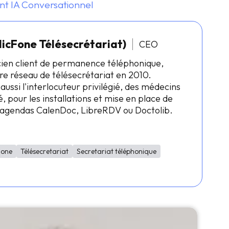
nt IA Conversationnel
licFone Télésecrétariat)
CEO
cien client de permanence téléphonique,
re réseau de télésecrétariat en 2010.
 aussi l'interlocuteur privilégié, des médecins
, pour les installations et mise en place de
s agendas CalenDoc, LibreRDV ou Doctolib.
Fone
Télésecretariat
Secretariat téléphonique