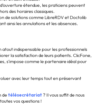
d’ouverture étendue, les praticiens peuvent
ors des horaires classiques.
tion de solutions comme LibreRDV et Doctolib
sant ainsi les annulations et les absences.
 atout indispensable pour les professionnels
rer la satisfaction de leurs patients. ClicFone,
es, s’impose comme le partenaire idéal pour
évoluer avec leur temps tout en préservant
on de
télésecrétariat
? Il vous suffit de nous
toutes vos questions !