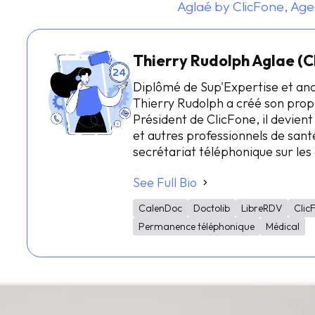
Aglaé by ClicFone, Age
Thierry Rudolph Aglae (C
Diplômé de Sup'Expertise et an
Thierry Rudolph a créé son prop
Président de ClicFone, il devient
et autres professionnels de santé
secrétariat téléphonique sur le
See Full Bio
CalenDoc
Doctolib
LibreRDV
Clic
Permanence téléphonique
Médical