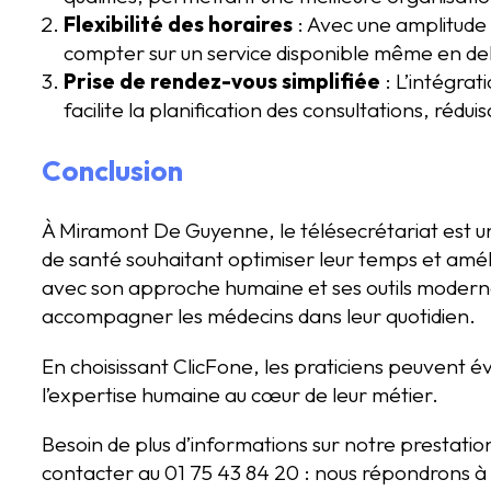
Flexibilité des horaires
: Avec une amplitude 
compter sur un service disponible même en deh
Prise de rendez-vous simplifiée
: L’intégra
facilite la planification des consultations, rédui
Conclusion
À Miramont De Guyenne, le télésecrétariat est un
de santé souhaitant optimiser leur temps et amélio
avec son approche humaine et ses outils modern
accompagner les médecins dans leur quotidien.
En choisissant ClicFone, les praticiens peuvent 
l’expertise humaine au cœur de leur métier.
Besoin de plus d’informations sur notre prestati
contacter au 01 75 43 84 20 : nous répondrons à 