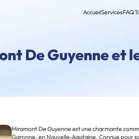
Accueil
Services
FAQ
T
nt De Guyenne et le
Miramont De Guyenne est une charmante commun
Garonne, en Nouvelle-Aquitaine. Connue pour son 