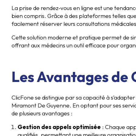
La prise de rendez-vous en ligne est une tendanc
bien compris. Grâce à des plateformes telles que
facilement réserver leurs consultations médicales
Cette solution moderne et pratique permet de sim
offrant aux médecins un outil efficace pour organ
Les Avantages de 
ClicFone se distingue par sa capacité à s’adapter
Miramont De Guyenne. En optant pour ses service
de plusieurs avantages :
Gestion des appels optimisée
: Chaque appe
qualifiés, permettant une meilleure organisation