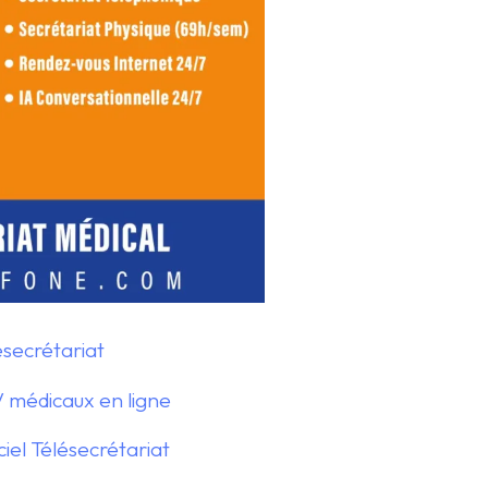
ésecrétariat
 médicaux en ligne
iel Télésecrétariat