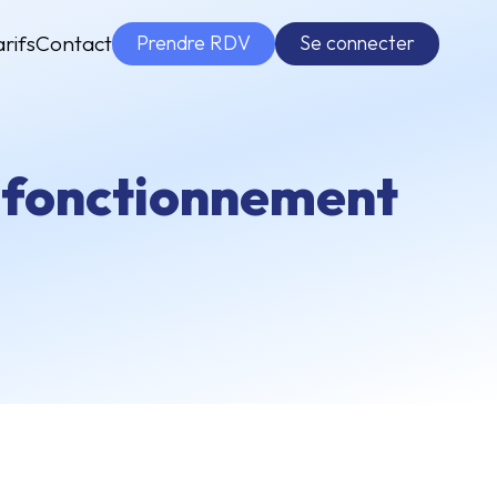
Prendre RDV
Se connecter
arifs
Contact
n fonctionnement