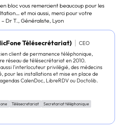
nts en bloc vous remercient beaucoup pour les
ltation… et moi aussi, merci pour votre
– Dr T., Généraliste, Lyon
licFone Télésecrétariat)
CEO
cien client de permanence téléphonique,
re réseau de télésecrétariat en 2010.
 aussi l'interlocuteur privilégié, des médecins
, pour les installations et mise en place de
s agendas CalenDoc, LibreRDV ou Doctolib.
Fone
Télésecretariat
Secretariat téléphonique