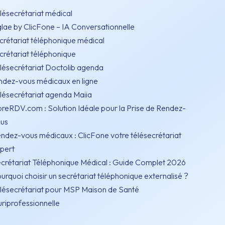
lésecrétariat médical
lae by ClicFone – IA Conversationnelle
crétariat téléphonique médical
crétariat téléphonique
lésecrétariat Doctolib agenda
ndez-vous médicaux en ligne
lésecrétariat agenda Maiia
breRDV.com : Solution Idéale pour la Prise de Rendez-
us
ndez-vous médicaux : ClicFone votre télésecrétariat
pert
crétariat Téléphonique Médical : Guide Complet 2026
urquoi choisir un secrétariat téléphonique externalisé ?
lésecrétariat pour MSP Maison de Santé
uriprofessionnelle