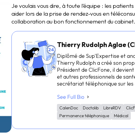
Je voulais vous dire, à toute l’équipe : les patie
aider lors de la prise de rendez-vous en téléconsu
collaboration au bon fonctionnement du cabinet. 
Thierry Rudolph Aglae (C
Diplômé de Sup'Expertise et an
Thierry Rudolph a créé son prop
Président de ClicFone, il devient
et autres professionnels de santé
secrétariat téléphonique sur le
See Full Bio
CalenDoc
Doctolib
LibreRDV
Clic
Permanence téléphonique
Médical