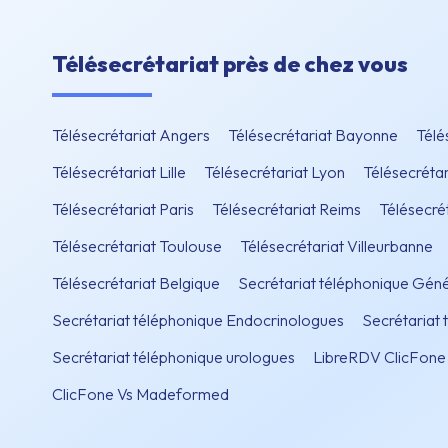
Télésecrétariat près de chez vous
Télésecrétariat Angers
Télésecrétariat Bayonne
Télé
Télésecrétariat Lille
Télésecrétariat Lyon
Télésecrétar
Télésecrétariat Paris
Télésecrétariat Reims
Télésecré
Télésecrétariat Toulouse
Télésecrétariat Villeurbanne
Télésecrétariat Belgique
Secrétariat téléphonique Géné
Secrétariat téléphonique Endocrinologues
Secrétariat
Secrétariat téléphonique urologues
LibreRDV ClicFone 
ClicFone Vs Madeformed