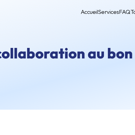
Accueil
Services
FAQ
T
collaboration au bo