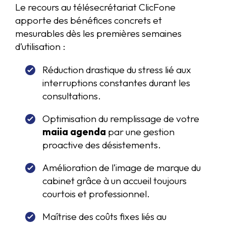
Le recours au télésecrétariat ClicFone
apporte des bénéfices concrets et
mesurables dès les premières semaines
d’utilisation :
Réduction drastique du stress lié aux
interruptions constantes durant les
consultations.
Optimisation du remplissage de votre
maiia agenda
par une gestion
proactive des désistements.
Amélioration de l’image de marque du
cabinet grâce à un accueil toujours
courtois et professionnel.
Maîtrise des coûts fixes liés au