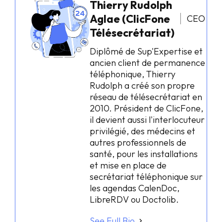
Thierry Rudolph
Aglae (ClicFone
CEO
Télésecrétariat)
Diplômé de Sup'Expertise et
ancien client de permanence
téléphonique, Thierry
Rudolph a créé son propre
réseau de télésecrétariat en
2010. Président de ClicFone,
il devient aussi l'interlocuteur
privilégié, des médecins et
autres professionnels de
santé, pour les installations
et mise en place de
secrétariat téléphonique sur
les agendas CalenDoc,
LibreRDV ou Doctolib.
See Full Bio