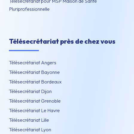
Télésecrétariat pour MSP Maison de Santé
Pluriprofessionnelle
Télésecrétariat près de chez vous
Télésecrétariat Angers
Télésecrétariat Bayonne
Télésecrétariat Bordeaux
Télésecrétariat Dijon
Télésecrétariat Grenoble
Télésecrétariat Le Havre
Télésecrétariat Lille
Télésecrétariat Lyon