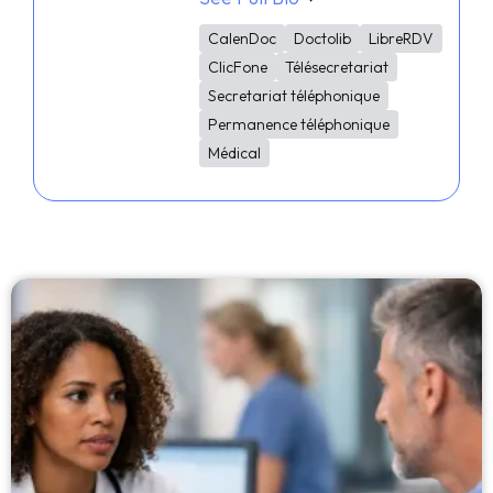
CalenDoc
Doctolib
LibreRDV
ClicFone
Télésecretariat
Secretariat téléphonique
Permanence téléphonique
Médical