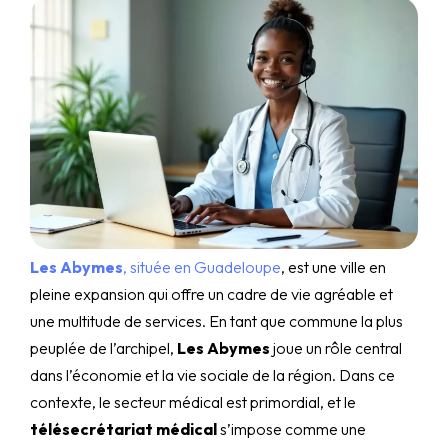
Les Abymes
, située en Guadeloupe
, est une ville en
pleine expansion qui offre un cadre de vie agréable et
une multitude de services. En tant que commune la plus
peuplée de l’archipel,
Les Abymes
joue un rôle central
dans l’économie et la vie sociale de la région. Dans ce
contexte, le secteur médical est primordial, et le
télésecrétariat médical
s’impose comme une