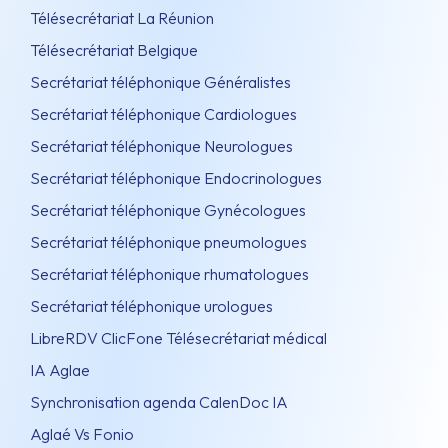
Télésecrétariat La Réunion
Télésecrétariat Belgique
Secrétariat téléphonique Généralistes
Secrétariat téléphonique Cardiologues
Secrétariat téléphonique Neurologues
Secrétariat téléphonique Endocrinologues
Secrétariat téléphonique Gynécologues
Secrétariat téléphonique pneumologues
Secrétariat téléphonique rhumatologues
Secrétariat téléphonique urologues
LibreRDV ClicFone Télésecrétariat médical
IA Aglae
Synchronisation agenda CalenDoc IA
Aglaé Vs Fonio