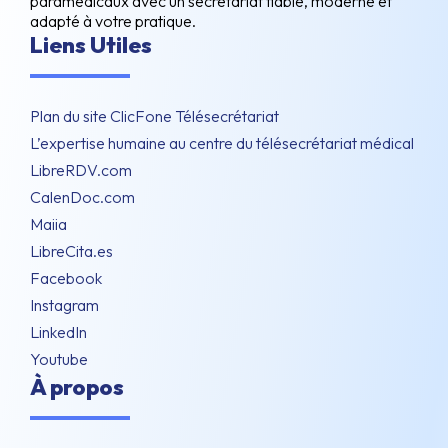
paramédicaux avec un secrétariat fiable, moderne et
adapté à votre pratique.
Liens Utiles
Plan du site ClicFone Télésecrétariat
L’expertise humaine au centre du télésecrétariat médical
LibreRDV.com
CalenDoc.com
Maiia
LibreCita.es
Facebook
Instagram
LinkedIn
Youtube
À propos