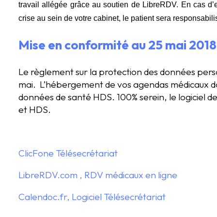
travail allégée grâce au soutien de LibreRDV. En cas d’er
crise au sein de votre cabinet, le patient sera responsabili
Mise en conformité au
25 mai 201
Le règlement sur la protection des données perso
mai. L’hébergement de vos agendas médicaux doi
données de santé HDS. 100% serein, le logiciel 
et HDS.
ClicFone Télésecrétariat
LibreRDV.com , RDV médicaux en ligne
Calendoc.fr, Logiciel Télésecrétariat