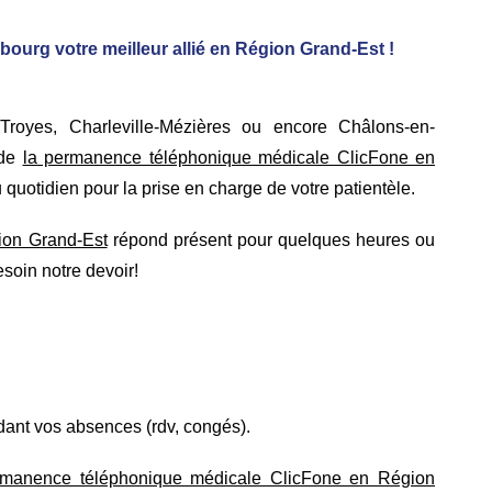
urg votre meilleur allié en Région Grand-Est !
Troyes, Charleville-Mézières ou encore Châlons-en-
 de
la permanence téléphonique médicale ClicFone
en
 quotidien pour la prise en charge de votre patientèle.
ion Grand-Est
répond présent pour quelques heures ou
soin notre devoir!
dant vos absences (rdv, congés).
manence téléphonique médicale ClicFone en Région