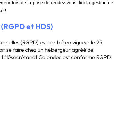
reur lors de la prise de rendez-vous, fini la gestion de
sé !
8 (RGPD et HDS)
nnelles (RGPD) est rentré en vigueur le 25
t se faire chez un hébergeur agréé de
de télésecrétariat Calendoc est conforme RGPD