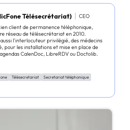
licFone Télésecrétariat)
CEO
cien client de permanence téléphonique,
re réseau de télésecrétariat en 2010.
 aussi l'interlocuteur privilégié, des médecins
, pour les installations et mise en place de
s agendas CalenDoc, LibreRDV ou Doctolib.
Fone
Télésecretariat
Secretariat téléphonique