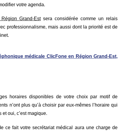
modifier votre agenda.
 Région Grand-Est
sera considérée comme un relais
vec professionnalisme, mais aussi dont la priorité est de
inet.
éphonique médicale ClicFone en Région Grand-Est
,
ges horaires disponibles de votre choix par motif de
ients n’ont plus qu’à choisir par eux-mêmes l’horaire qui
 et oui, c’est magique.
e ce fait votre secrétariat médical aura une charge de