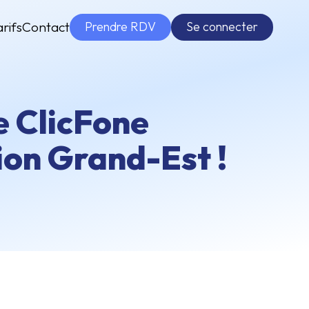
Prendre RDV
Se connecter
arifs
Contact
 ClicFone
ion Grand-Est !