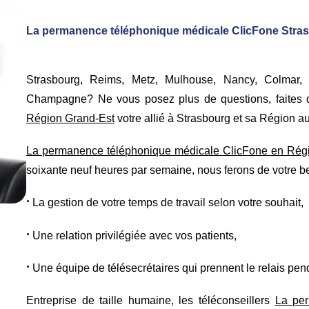
La permanence téléphonique médicale ClicFone Strasbo
Strasbourg, Reims, Metz, Mulhouse, Nancy, Colmar, 
Champagne? Ne vous posez plus de questions, faites
Région Grand-Est
votre allié à Strasbourg et sa Région au
La permanence téléphonique médicale ClicFone en Rég
soixante neuf heures par semaine, nous ferons de votre be
•
La gestion de votre temps de travail selon votre souhait,
•
Une relation privilégiée avec vos patients,
•
Une équipe de télésecrétaires qui prennent le relais pen
Entreprise de taille humaine, les téléconseillers
La per