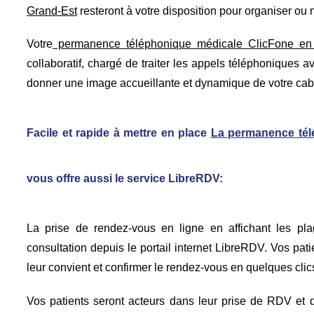
Grand-Est
resteront à votre disposition pour organiser ou 
Votre
permanence téléphonique médicale ClicFone en
collaboratif, chargé de traiter les appels téléphoniques a
donner une image accueillante et dynamique de votre cab
Facile et rapide à mettre en place
La permanence tél
vous offre aussi le service LibreRDV:
La prise de rendez-vous en ligne en affichant les pla
consultation depuis le portail internet LibreRDV. Vos pat
leur convient et confirmer le rendez-vous en quelques clics
Vos patients seront acteurs dans leur prise de RDV et d