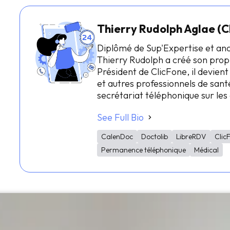
Thierry Rudolph Aglae (C
Diplômé de Sup'Expertise et an
Thierry Rudolph a créé son prop
Président de ClicFone, il devient
et autres professionnels de santé
secrétariat téléphonique sur le
See Full Bio
CalenDoc
Doctolib
LibreRDV
Clic
Permanence téléphonique
Médical