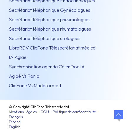
Secrétariat téléphonique Endocrinologues
Secrétariat téléphonique Gynécologues
Secrétariat téléphonique pneumologues
Secrétariat téléphonique rhumatologues
Secrétariat téléphonique urologues
LibreRDV ClicFone Télésecrétariat médical
IA Aglae
Synchronisation agenda CalenDoc IA
Aglaé Vs Fonio
ClicFone Vs Madeformed
© Copyright ClicFone Télésecrétariat
Mentions Légales – CGU – Politique de confidentialité
Français
Español
English