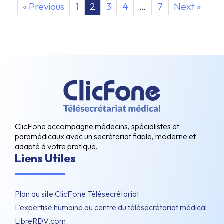
« Previous
1
2
3
4
…
7
Next »
ClicFone accompagne médecins, spécialistes et
paramédicaux avec un secrétariat fiable, moderne et
adapté à votre pratique.
Liens Utiles
Plan du site ClicFone Télésecrétariat
L’expertise humaine au centre du télésecrétariat médical
LibreRDV.com