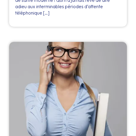
de santé moderne ! Qui n’a jamais rêvé de dire
adieu aux interminables périodes d’attente
téléphonique […]