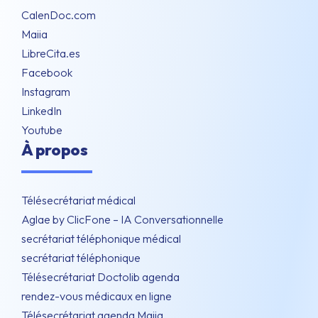
CalenDoc.com
Maiia
LibreCita.es
Facebook
Instagram
LinkedIn
Youtube
À propos
Télésecrétariat médical
Aglae by ClicFone – IA Conversationnelle
secrétariat téléphonique médical
secrétariat téléphonique
Télésecrétariat Doctolib agenda
rendez-vous médicaux en ligne
Télésecrétariat agenda Maiia