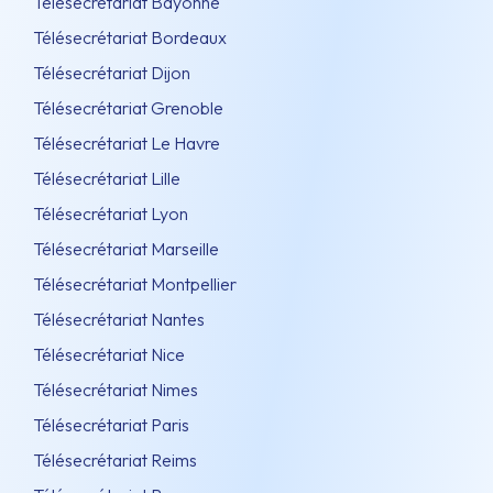
Télésecrétariat Bayonne
Télésecrétariat Bordeaux
Télésecrétariat Dijon
Télésecrétariat Grenoble
Télésecrétariat Le Havre
Télésecrétariat Lille
Télésecrétariat Lyon
Télésecrétariat Marseille
Télésecrétariat Montpellier
Télésecrétariat Nantes
Télésecrétariat Nice
Télésecrétariat Nimes
Télésecrétariat Paris
Télésecrétariat Reims