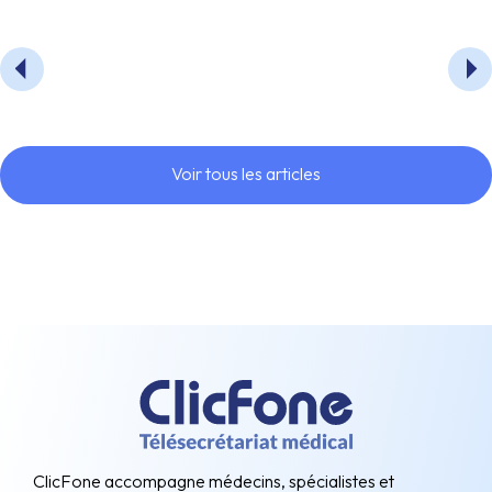
Voir tous les articles
ClicFone accompagne médecins, spécialistes et