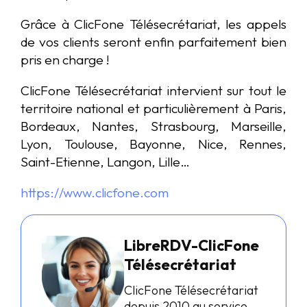
Grâce à ClicFone Télésecrétariat, les appels
de vos clients seront enfin parfaitement bien
pris en charge !
ClicFone Télésecrétariat intervient sur tout le
territoire national et particulièrement à Paris,
Bordeaux, Nantes, Strasbourg, Marseille,
Lyon, Toulouse, Bayonne, Nice, Rennes,
Saint-Etienne, Langon, Lille…
https://www.clicfone.com
LibreRDV-ClicFone
Télésecrétariat
ClicFone Télésecrétariat
depuis 2010 au service