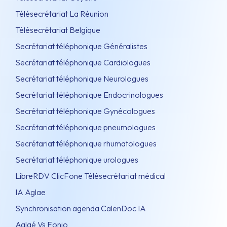
Télésecrétariat La Réunion
Télésecrétariat Belgique
Secrétariat téléphonique Généralistes
Secrétariat téléphonique Cardiologues
Secrétariat téléphonique Neurologues
Secrétariat téléphonique Endocrinologues
Secrétariat téléphonique Gynécologues
Secrétariat téléphonique pneumologues
Secrétariat téléphonique rhumatologues
Secrétariat téléphonique urologues
LibreRDV ClicFone Télésecrétariat médical
IA Aglae
Synchronisation agenda CalenDoc IA
Aglaé Vs Fonio