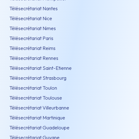
Télésecrétariat Nantes
Télésecrétariat Nice
Télésecrétariat Nimes
Télésecrétariat Paris
Télésecrétariat Reims
Télésecrétariat Rennes
Télésecrétariat Saint-Etienne
Télésecrétariat Strasbourg
Télésecrétariat Toulon
Télésecrétariat Toulouse
Télésecrétariat Villeurbanne
Télésecrétariat Martinique
Télésecrétariat Guadeloupe
Télésecrétariat Guyane