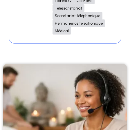
LibreRDV
ClicFone
Télésecretariat
Secretariat téléphonique
Permanence téléphonique
Médical