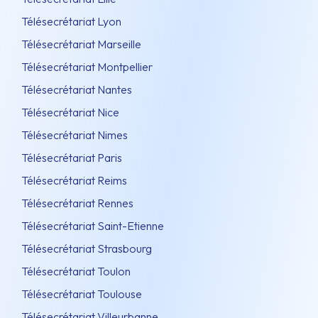
Télésecrétariat Lyon
Télésecrétariat Marseille
Télésecrétariat Montpellier
Télésecrétariat Nantes
Télésecrétariat Nice
Télésecrétariat Nimes
Télésecrétariat Paris
Télésecrétariat Reims
Télésecrétariat Rennes
Télésecrétariat Saint-Etienne
Télésecrétariat Strasbourg
Télésecrétariat Toulon
Télésecrétariat Toulouse
Télésecrétariat Villeurbanne