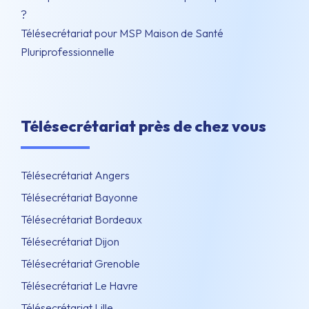
?
Télésecrétariat pour MSP Maison de Santé
Pluriprofessionnelle
Télésecrétariat près de chez vous
Télésecrétariat Angers
Télésecrétariat Bayonne
Télésecrétariat Bordeaux
Télésecrétariat Dijon
Télésecrétariat Grenoble
Télésecrétariat Le Havre
Télésecrétariat Lille