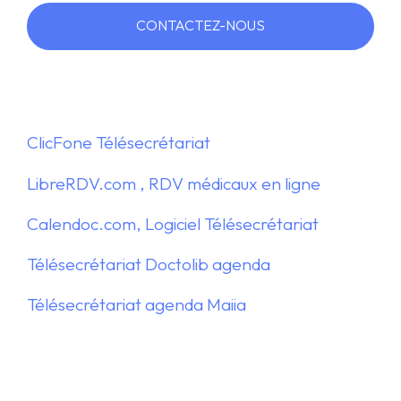
CONTACTEZ-NOUS
ClicFone Télésecrétariat
LibreRDV.com , RDV médicaux en ligne
Calendoc.com, Logiciel Télésecrétariat
Télésecrétariat Doctolib agenda
Télésecrétariat agenda Maiia