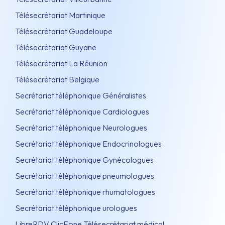
Télésecrétariat Martinique
Télésecrétariat Guadeloupe
Télésecrétariat Guyane
Télésecrétariat La Réunion
Télésecrétariat Belgique
Secrétariat téléphonique Généralistes
Secrétariat téléphonique Cardiologues
Secrétariat téléphonique Neurologues
Secrétariat téléphonique Endocrinologues
Secrétariat téléphonique Gynécologues
Secrétariat téléphonique pneumologues
Secrétariat téléphonique rhumatologues
Secrétariat téléphonique urologues
LibreRDV ClicFone Télésecrétariat médical