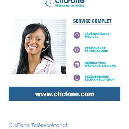
ClicFone Télésecrétariat