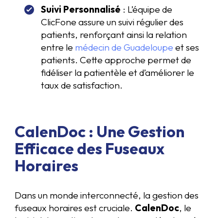
Suivi Personnalisé
: L’équipe de
ClicFone assure un suivi régulier des
patients, renforçant ainsi la relation
entre le
médecin de Guadeloupe
et ses
patients. Cette approche permet de
fidéliser la patientèle et d’améliorer le
taux de satisfaction.
CalenDoc : Une Gestion
Efficace des Fuseaux
Horaires
Dans un monde interconnecté, la gestion des
fuseaux horaires est cruciale.
CalenDoc
, le