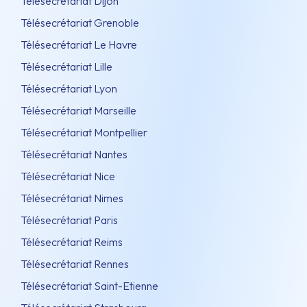
Télésecrétariat Dijon
Télésecrétariat Grenoble
Télésecrétariat Le Havre
Télésecrétariat Lille
Télésecrétariat Lyon
Télésecrétariat Marseille
Télésecrétariat Montpellier
Télésecrétariat Nantes
Télésecrétariat Nice
Télésecrétariat Nimes
Télésecrétariat Paris
Télésecrétariat Reims
Télésecrétariat Rennes
Télésecrétariat Saint-Etienne