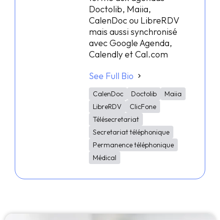
Doctolib, Maiia,
CalenDoc ou LibreRDV
mais aussi synchronisé
avec Google Agenda,
Calendly et Cal.com
See Full Bio
CalenDoc
Doctolib
Maiia
LibreRDV
ClicFone
Télésecretariat
Secretariat téléphonique
Permanence téléphonique
Médical