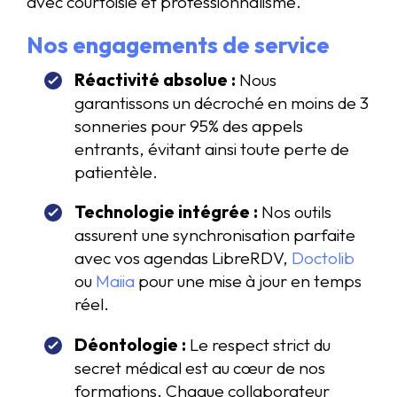
avec courtoisie et professionnalisme.
Nos engagements de service
Réactivité absolue :
Nous
garantissons un décroché en moins de 3
sonneries pour 95% des appels
entrants, évitant ainsi toute perte de
patientèle.
Technologie intégrée :
Nos outils
assurent une synchronisation parfaite
avec vos agendas LibreRDV,
Doctolib
ou
Maiia
pour une mise à jour en temps
réel.
Déontologie :
Le respect strict du
secret médical est au cœur de nos
formations. Chaque collaborateur