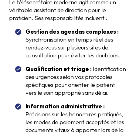
Le télésecrétaire moderne agit comme un
véritable assistant de direction pour le
praticien. Ses responsabilités incluent :
Gestion des agendas complexes :
Synchronisation en temps réel des
rendez-vous sur plusieurs sites de
consultation pour éviter les doublons.
Qualification et triage :
Identification
des urgences selon vos protocoles
spécifiques pour orienter le patient
vers le soin approprié sans délai.
Information administrative :
Précisions sur les honoraires pratiqués,
les modes de paiement acceptés et les
documents vitaux à apporter lors de la