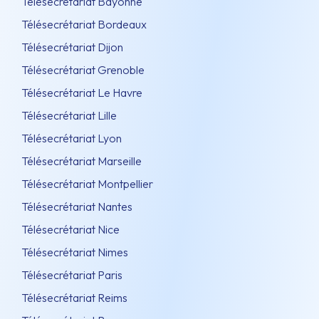
Télésecrétariat Bayonne
Télésecrétariat Bordeaux
Télésecrétariat Dijon
Télésecrétariat Grenoble
Télésecrétariat Le Havre
Télésecrétariat Lille
Télésecrétariat Lyon
Télésecrétariat Marseille
Télésecrétariat Montpellier
Télésecrétariat Nantes
Télésecrétariat Nice
Télésecrétariat Nimes
Télésecrétariat Paris
Télésecrétariat Reims