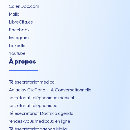
CalenDoc.com
Maiia
LibreCita.es
Facebook
Instagram
LinkedIn
Youtube
À propos
Télésecrétariat médical
Aglae by ClicFone – IA Conversationnelle
secrétariat téléphonique médical
secrétariat téléphonique
Télésecrétariat Doctolib agenda
rendez-vous médicaux en ligne
Télésecrétariat agenda Maiia