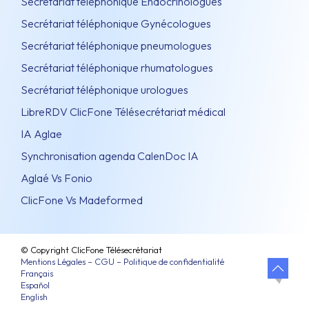
Secrétariat téléphonique Endocrinologues
Secrétariat téléphonique Gynécologues
Secrétariat téléphonique pneumologues
Secrétariat téléphonique rhumatologues
Secrétariat téléphonique urologues
LibreRDV ClicFone Télésecrétariat médical
IA Aglae
Synchronisation agenda CalenDoc IA
Aglaé Vs Fonio
ClicFone Vs Madeformed
© Copyright ClicFone Télésecrétariat
Mentions Légales – CGU – Politique de confidentialité
Français
Español
English