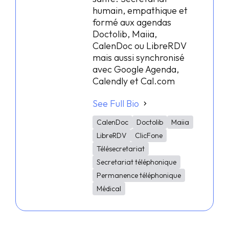
humain, empathique et
formé aux agendas
Doctolib, Maiia,
CalenDoc ou LibreRDV
mais aussi synchronisé
avec Google Agenda,
Calendly et Cal.com
See Full Bio
CalenDoc
Doctolib
Maiia
LibreRDV
ClicFone
Télésecretariat
Secretariat téléphonique
Permanence téléphonique
Médical