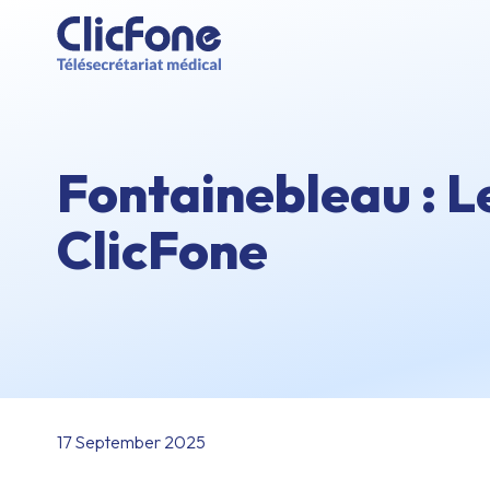
Fontainebleau : L
ClicFone
17 September 2025