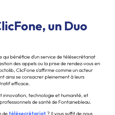
licFone, un Duo
qui bénéficie d’un service de télésecrétariat
gestion des appels ou la prise de rendez-vous en
ctolib, ClicFone s’affirme comme un acteur
t ainsi se consacrer pleinement à leurs
ratif efficace.
ant innovation, technologie et humanité, et
professionnels de santé de Fontainebleau.
on de
télésecrétariat
? Il vous suffit de nous