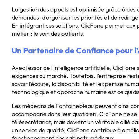
La gestion des appels est optimisée grâce à des o
demandes, d’organiser les priorités et de redirige
En intégrant ces solutions, ClicFone permet aux 
métier : le soin des patients.
Un Partenaire de Confiance pour l’
Avec l’essor de l’intelligence artificielle, ClicFo
exigences du marché. Toutefois, l’entreprise res
savoir l’écoute, la disponibilité et l’expertise hu
technologique et approche humaine est ce qui dis
Les médecins de Fontainebleau peuvent ainsi comp
accompagne dans leur quotidien. ClicFone ne se l
télésecrétariat, mais devient un véritable allié da
un service de qualité, ClicFone contribue à amélio
fonctionnement des cabinets médicaux.