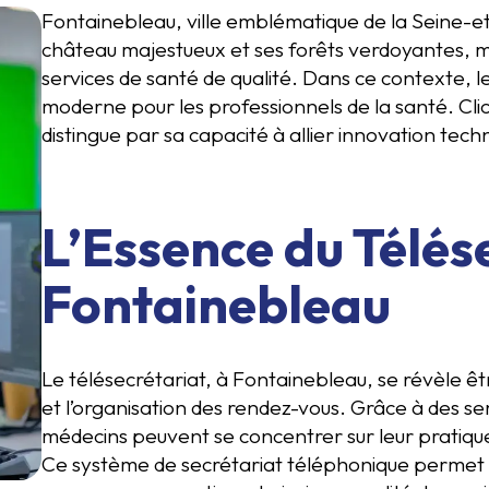
Fontainebleau, ville emblématique de la Seine-
château majestueux et ses forêts verdoyantes, ma
services de santé de qualité. Dans ce contexte, 
moderne pour les professionnels de la santé. Cli
distingue par sa capacité à allier innovation tec
L’Essence du Télés
Fontainebleau
Le télésecrétariat, à Fontainebleau, se révèle êtr
et l’organisation des rendez-vous. Grâce à des se
médecins peuvent se concentrer sur leur pratique
Ce système de secrétariat téléphonique permet u