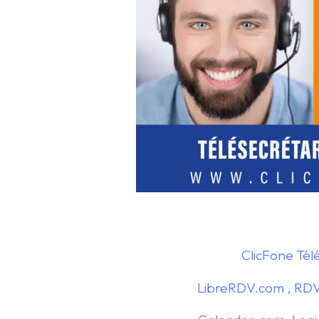
ClicFone Tél
LibreRDV.com , RDV