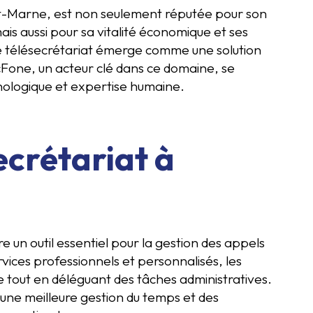
et-Marne, est non seulement réputée pour son
is aussi pour sa vitalité économique et ses
le télésecrétariat émerge comme une solution
cFone, un acteur clé dans ce domaine, se
hnologique et expertise humaine.
ecrétariat à
e un outil essentiel pour la gestion des appels
rvices professionnels et personnalisés, les
 tout en déléguant des tâches administratives.
ne meilleure gestion du temps et des