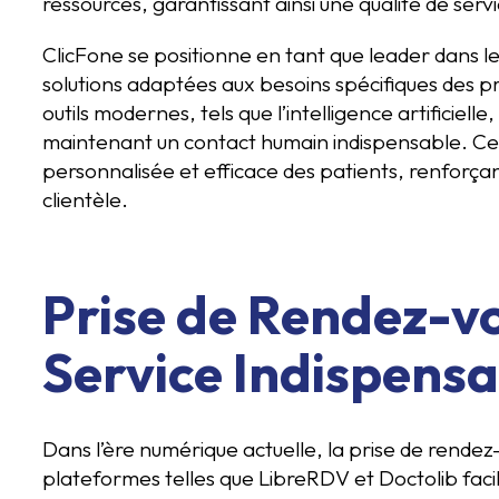
ressources, garantissant ainsi une qualité de serv
ClicFone se positionne en tant que leader dans le
solutions adaptées aux besoins spécifiques des p
outils modernes, tels que l’intelligence artificiell
maintenant un contact humain indispensable. Ce
personnalisée et efficace des patients, renforçant
clientèle.
Prise de Rendez-vo
Service Indispensa
Dans l’ère numérique actuelle, la prise de rende
plateformes telles que LibreRDV et Doctolib fac