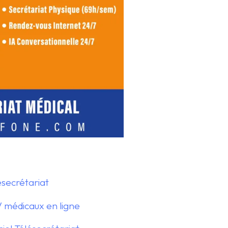
ésecrétariat
 médicaux en ligne