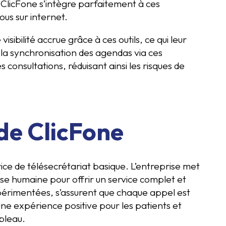
 ClicFone s’intègre parfaitement à ces
ous sur internet.
sibilité accrue grâce à ces outils, ce qui leur
 la synchronisation des agendas via ces
consultations, réduisant ainsi les risques de
de ClicFone
ce de télésecrétariat basique. L’entreprise met
ise humaine pour offrir un service complet et
périmentées, s’assurent que chaque appel est
une expérience positive pour les patients et
bleau.