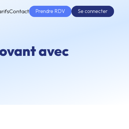
Prendre RDV
Se connecter
arifs
Contact
novant avec