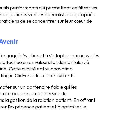
utils performants qui permettent de filtrer les
r les patients vers les spécialistes appropriés.
praticiens de se concentrer sur leur cœur de
Avenir
ne s’engage à évoluer et à s’adapter aux nouvelles
te attachée à ses valeurs fondamentales, à
maine. Cette dualité entre innovation
tingue ClicFone de ses concurrents.
ter sur un partenaire fiable qui les
imite pas à un simple service de
ns la gestion de la relation patient. En offrant
rer l’expérience patient et à optimiser le