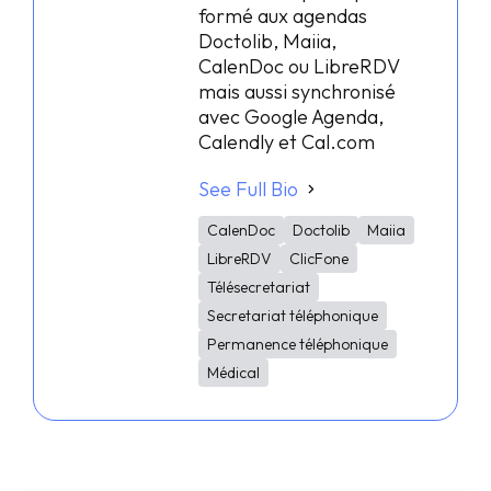
formé aux agendas
Doctolib, Maiia,
CalenDoc ou LibreRDV
mais aussi synchronisé
avec Google Agenda,
Calendly et Cal.com
See Full Bio
CalenDoc
Doctolib
Maiia
LibreRDV
ClicFone
Télésecretariat
Secretariat téléphonique
Permanence téléphonique
Médical