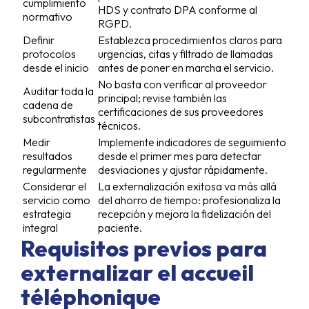
cumplimiento
HDS y contrato DPA conforme al
normativo
RGPD.
Definir
Establezca procedimientos claros para
protocolos
urgencias, citas y filtrado de llamadas
desde el inicio
antes de poner en marcha el servicio.
No basta con verificar al proveedor
Auditar toda la
principal; revise también las
cadena de
certificaciones de sus proveedores
subcontratistas
técnicos.
Medir
Implemente indicadores de seguimiento
resultados
desde el primer mes para detectar
regularmente
desviaciones y ajustar rápidamente.
Considerar el
La externalización exitosa va más allá
servicio como
del ahorro de tiempo: profesionaliza la
estrategia
recepción y mejora la fidelización del
integral
paciente.
Requisitos previos para
externalizar el accueil
téléphonique