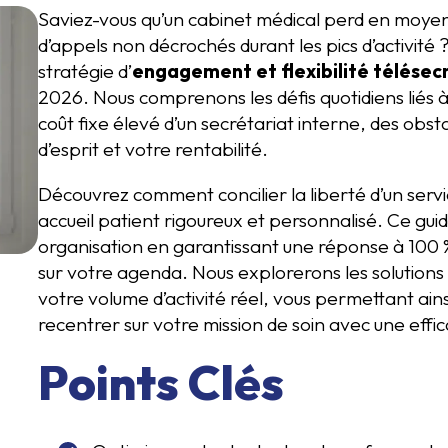
Saviez-vous qu’un cabinet médical perd en moyen
d’appels non décrochés durant les pics d’activité 
stratégie d’
engagement et flexibilité télésec
2026. Nous comprenons les défis quotidiens liés à
coût fixe élevé d’un secrétariat interne, des obsta
d’esprit et votre rentabilité.
Découvrez comment concilier la liberté d’un serv
accueil patient rigoureux et personnalisé. Ce g
organisation en garantissant une réponse à 100 %
sur votre agenda. Nous explorerons les solutions
votre volume d’activité réel, vous permettant ain
recentrer sur votre mission de soin avec une effic
Points Clés