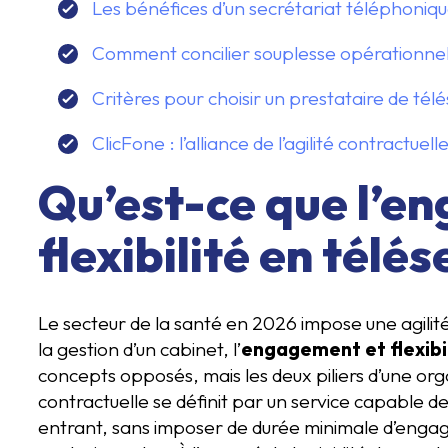
Les bénéfices d’un secrétariat téléphoni
Comment concilier souplesse opérationnelle
Critères pour choisir un prestataire de tél
ClicFone : l’alliance de l’agilité contractuel
Qu’est-ce que l’e
flexibilité en télés
Le secteur de la santé en 2026 impose une agilit
la gestion d’un cabinet, l’
engagement et flexibi
concepts opposés, mais les deux piliers d’une org
contractuelle se définit par un service capable d
entrant, sans imposer de durée minimale d’engage