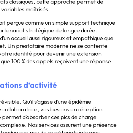
trats classiques, cette approche permet de
variables maîtrisés.
ait perçue comme un simple support technique
partenariat stratégique de longue durée.
’un accueil aussi rigoureux et empathique que
inet. Un prestataire moderne ne se contente
votre identité pour devenir une extension
ant que 100 % des appels reçoivent une réponse
iations d’activité
évisible. Qu’il s’agisse d’une épidémie
 collaboratrice, vos besoins en réception
le permet d’absorber ces pics de charge
 complexe. Nos services assurent une présence
 étendue que peu de secrétariats internes