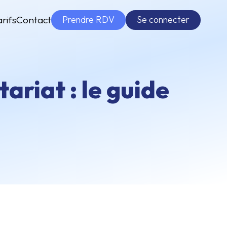
Prendre RDV
Se connecter
arifs
Contact
ariat : le guide