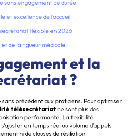
que sans engagement de durée
 et excellence de l’accueil
ésecrétariat flexible en 2026
le et de la rigueur médicale
ngagement et la
ecrétariat ?
é sans précédent aux praticiens. Pour optimiser
lité télésecrétariat
ne sont plus des
anisation performante. La flexibilité
e s’ajuster en temps réel au volume d’appels
ment ni de clauses de résiliation