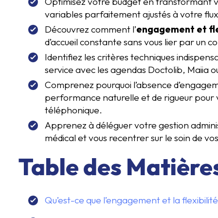
Optimisez votre budget en transformant vo
variables parfaitement ajustés à votre flux
Découvrez comment l’
engagement et fle
d’accueil constante sans vous lier par un c
Identifiez les critères techniques indispen
service avec les agendas Doctolib, Maiia 
Comprenez pourquoi l’absence d’engagemen
performance naturelle et de rigueur pour
téléphonique.
Apprenez à déléguer votre gestion adminis
médical et vous recentrer sur le soin de vo
Table des Matière
Qu’est-ce que l’engagement et la flexibilit