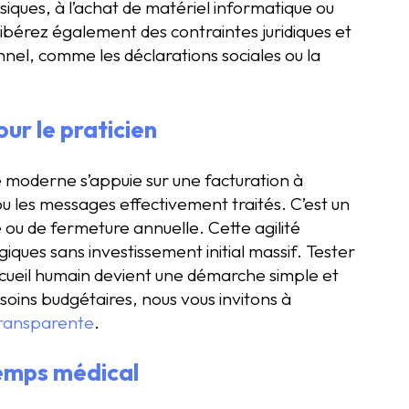
ques, à l’achat de matériel informatique ou
libérez également des contraintes juridiques et
onnel, comme les déclarations sociales ou la
r le praticien
 moderne s’appuie sur une facturation à
u les messages effectivement traités. C’est un
é ou de fermeture annuelle. Cette agilité
iques sans investissement initial massif. Tester
cueil humain devient une démarche simple et
soins budgétaires, nous vous invitons à
 transparente
.
temps médical