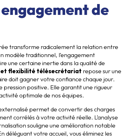
s engagement de
rée transforme radicalement la relation entre
 un modèle traditionnel, l’engagement
ire une certaine inertie dans la qualité de
 flexibilité télésecrétariat
repose sur une
re doit gagner votre confiance chaque jour.
e pression positive. Elle garantit une rigueur
éactivité optimale de nos équipes.
ce externalisé permet de convertir des charges
ent corrélés à votre activité réelle. L’analyse
rnalisation souligne une amélioration notable
En déléguant votre accueil, vous éliminez les