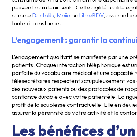
peuvent maintenir seuls. Cette agilité facilite éga
comme
Doctolib
,
Maiia
ou
LibreRDV
, assurant u
toute circonstance.
L’engagement : garantir la continu
L’engagement qualitatif se manifeste par une pré
patients. Chaque interaction téléphonique est u
parfaite du vocabulaire médical et une capacité r
télésecrétaires respectent scrupuleusement vos co
des nouveaux patients ou des protocoles de rappel
confiance durable avec votre patientèle. La rigue
profit de la souplesse contractuelle. Elle en devie
assurer la pérennité de votre activité et le confo
Les bénéfices d’un