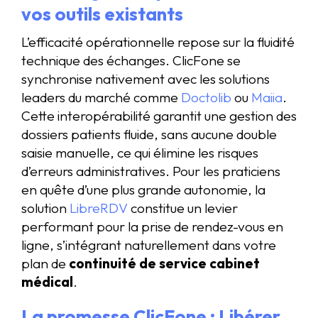
vos outils existants
L’efficacité opérationnelle repose sur la fluidité
technique des échanges. ClicFone se
synchronise nativement avec les solutions
leaders du marché comme
Doctolib
ou
Maiia
.
Cette interopérabilité garantit une gestion des
dossiers patients fluide, sans aucune double
saisie manuelle, ce qui élimine les risques
d’erreurs administratives. Pour les praticiens
en quête d’une plus grande autonomie, la
solution
LibreRDV
constitue un levier
performant pour la prise de rendez-vous en
ligne, s’intégrant naturellement dans votre
plan de
continuité de service cabinet
médical
.
La promesse ClicFone : Libérer