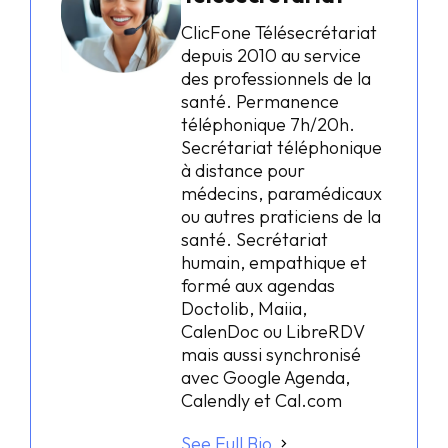
ClicFone Télésecrétariat
depuis 2010 au service
des professionnels de la
santé. Permanence
téléphonique 7h/20h.
Secrétariat téléphonique
à distance pour
médecins, paramédicaux
ou autres praticiens de la
santé. Secrétariat
humain, empathique et
formé aux agendas
Doctolib, Maiia,
CalenDoc ou LibreRDV
mais aussi synchronisé
avec Google Agenda,
Calendly et Cal.com
See Full Bio