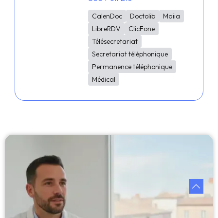
CalenDoc
Doctolib
Maiia
LibreRDV
ClicFone
Télésecretariat
Secretariat téléphonique
Permanence téléphonique
Médical