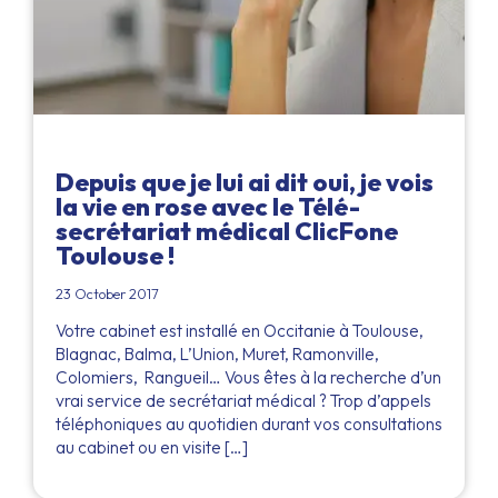
Depuis que je lui ai dit oui, je vois
la vie en rose avec le Télé-
secrétariat médical ClicFone
Toulouse !
23 October 2017
Votre cabinet est installé en Occitanie à Toulouse,
Blagnac, Balma, L’Union, Muret, Ramonville,
Colomiers, Rangueil… Vous êtes à la recherche d’un
vrai service de secrétariat médical ? Trop d’appels
téléphoniques au quotidien durant vos consultations
au cabinet ou en visite […]