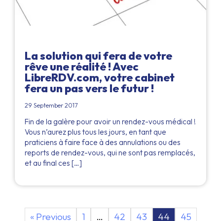
La solution qui fera de votre
rêve une réalité ! Avec
LibreRDV.com, votre cabinet
fera un pas vers le futur !
29 September 2017
Fin de la galère pour avoir un rendez-vous médical !
Vous n’aurez plus tous les jours, en tant que
praticiens à faire face à des annulations ou des
reports de rendez-vous, qui ne sont pas remplacés,
et au final ces […]
« Previous
1
…
42
43
44
45