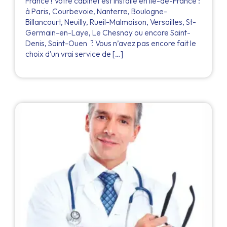
France ! Votre cabinet est installé en Île-de-France :
à Paris, Courbevoie, Nanterre, Boulogne-
Billancourt, Neuilly, Rueil-Malmaison, Versailles, St-
Germain-en-Laye, Le Chesnay ou encore Saint-
Denis, Saint-Ouen ? Vous n’avez pas encore fait le
choix d’un vrai service de […]