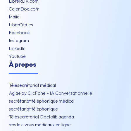
LibreRDV.com
CalenDoc.com
Maiia
LibreCita.es
Facebook
Instagram
LinkedIn
Youtube
À propos
Télésecrétariat médical
Aglae by ClicFone – IA Conversationnelle
secrétariat téléphonique médical
secrétariat téléphonique
Télésecrétariat Doctolib agenda
rendez-vous médicaux en ligne