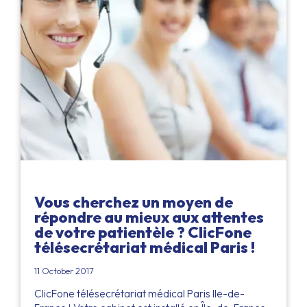
Vous cherchez un moyen de
répondre au mieux aux attentes
de votre patientèle ? ClicFone
télésecrétariat médical Paris !
11 October 2017
ClicFone télésecrétariat médical Paris Ile-de-