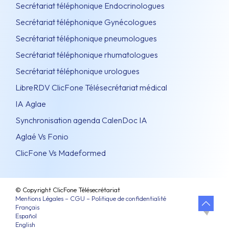
Secrétariat téléphonique Endocrinologues
Secrétariat téléphonique Gynécologues
Secrétariat téléphonique pneumologues
Secrétariat téléphonique rhumatologues
Secrétariat téléphonique urologues
LibreRDV ClicFone Télésecrétariat médical
IA Aglae
Synchronisation agenda CalenDoc IA
Aglaé Vs Fonio
ClicFone Vs Madeformed
© Copyright ClicFone Télésecrétariat
Mentions Légales – CGU – Politique de confidentialité
Français
Español
English