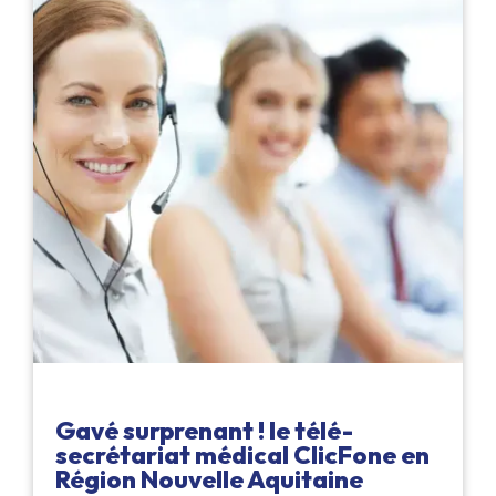
Gavé surprenant ! le télé-
secrétariat médical ClicFone en
Région Nouvelle Aquitaine