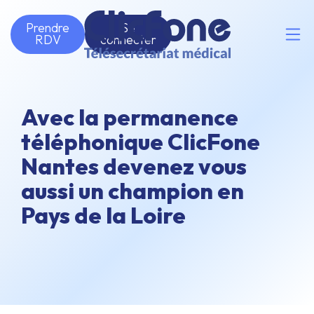
Prendre
Se
RDV
connecter
Avec la permanence
téléphonique ClicFone
Nantes devenez vous
aussi un champion en
Pays de la Loire