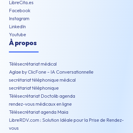
LibreCita.es
Facebook
Instagram
LinkedIn
Youtube
À propos
Télésecrétariat médical
Aglae by ClicFone – IA Conversationnelle
secrétariat téléphonique médical
secrétariat téléphonique
Télésecrétariat Doctolib agenda
rendez-vous médicaux en ligne
Télésecrétariat agenda Maiia
LibreRDV.com : Solution Idéale pour la Prise de Rendez-
vous