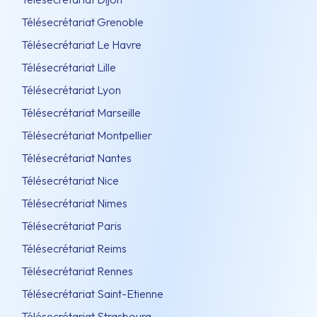
Télésecrétariat Grenoble
Télésecrétariat Le Havre
Télésecrétariat Lille
Télésecrétariat Lyon
Télésecrétariat Marseille
Télésecrétariat Montpellier
Télésecrétariat Nantes
Télésecrétariat Nice
Télésecrétariat Nimes
Télésecrétariat Paris
Télésecrétariat Reims
Télésecrétariat Rennes
Télésecrétariat Saint-Etienne
Télésecrétariat Strasbourg