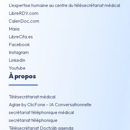
L’expertise humaine au centre du télésecrétariat médical
LibreRDV.com
CalenDoc.com
Maiia
LibreCita.es
Facebook
Instagram
LinkedIn
Youtube
À propos
Télésecrétariat médical
Aglae by ClicFone – IA Conversationnelle
secrétariat téléphonique médical
secrétariat téléphonique
Télésecrétariat Doctolib agenda