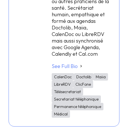
ou autres praticiens de la
santé. Secrétariat
humain, empathique et
formé aux agendas
Doctolib, Maiia,
CalenDoc ou LibreRDV
mais aussi synchronisé
avec Google Agenda,
Calendly et Cal.com
See Full Bio
CalenDoc
Doctolib
Maiia
LibreRDV
ClicFone
Télésecretariat
Secretariat téléphonique
Permanence téléphonique
Médical