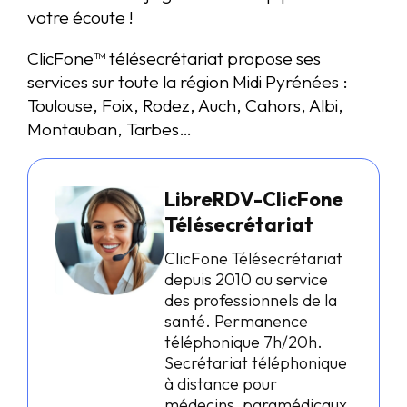
votre écoute !
ClicFone™ télésecrétariat propose ses
services sur toute la région Midi Pyrénées :
Toulouse, Foix, Rodez, Auch, Cahors, Albi,
Montauban, Tarbes…
LibreRDV-ClicFone
Télésecrétariat
ClicFone Télésecrétariat
depuis 2010 au service
des professionnels de la
santé. Permanence
téléphonique 7h/20h.
Secrétariat téléphonique
à distance pour
médecins, paramédicaux