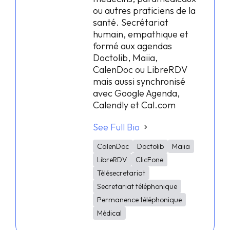
ou autres praticiens de la
santé. Secrétariat
humain, empathique et
formé aux agendas
Doctolib, Maiia,
CalenDoc ou LibreRDV
mais aussi synchronisé
avec Google Agenda,
Calendly et Cal.com
See Full Bio
CalenDoc
Doctolib
Maiia
LibreRDV
ClicFone
Télésecretariat
Secretariat téléphonique
Permanence téléphonique
Médical