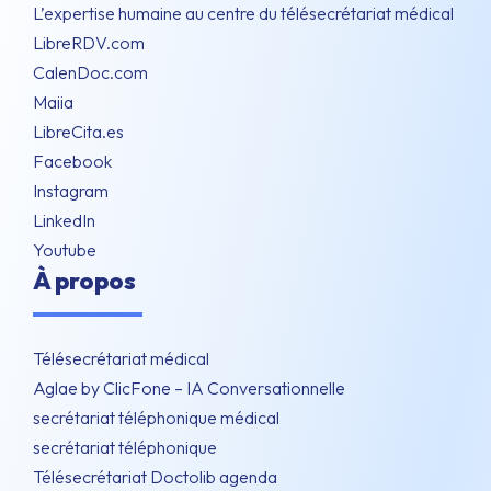
L’expertise humaine au centre du télésecrétariat médical
LibreRDV.com
CalenDoc.com
Maiia
LibreCita.es
Facebook
Instagram
LinkedIn
Youtube
À propos
Télésecrétariat médical
Aglae by ClicFone – IA Conversationnelle
secrétariat téléphonique médical
secrétariat téléphonique
Télésecrétariat Doctolib agenda