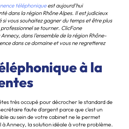
nence téléphonique
est aujourd’hui
té dans la région Rhône Alpes. Il est judicieux
é si vous souhaitez gagner du temps et être plus
l professionnel se tourner. ClicFone
 à Annecy, dans l’ensemble de la région Rhône-
ence dans ce domaine et vous ne regretterez
léphonique à la
tentes
êtes très occupé pour décrocher le standard de
ecrétaire faute d’argent parce que c’est un
ible au sein de votre cabinet ne le permet
l à Annecy, la solution idéale à votre problème.