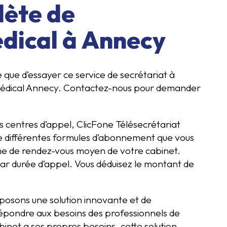
lète de
édical à Annecy
ce que d’essayer ce service de secrétariat à
 médical Annecy. Contactez-nous pour demander
s centres d’appel, ClicFone Télésecrétariat
de différentes formules d’abonnement que vous
ume de rendez-vous moyen de votre cabinet.
r durée d’appel. Vous déduisez le montant de
oposons une solution innovante et de
épondre aux besoins des professionnels de
inet a ses propres besoins, cette solution