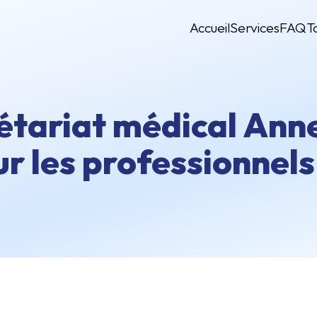
Accueil
Services
FAQ
T
étariat médical Anne
ur les professionnels