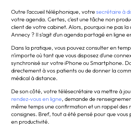
Outre l’accueil téléphonique, votre
secrétaire à d
votre agenda. Certes, c’est une tâche non produc
client de votre cabinet. Alors, pourquoi ne pas la
Annecy ? Il s’agit d’un agenda partagé en ligne e
Dans la pratique, vous pouvez consulter en temp
n’importe où tant que vous disposez d’une connexi
synchronisé sur votre iPhone ou Smartphone. Don
directement à vos patients ou de donner la comm
médical à distance.
De son côté, votre télésecrétaire va mettre à jo
rendez-vous en ligne
, demande de renseignement
même temps une confirmation et un rappel des r
consignes. Bref, tout a été pensé pour que vous p
en productivité.