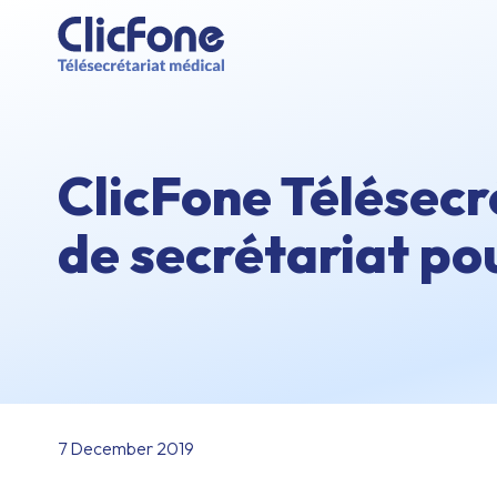
ClicFone Télésecr
de secrétariat po
7 December 2019