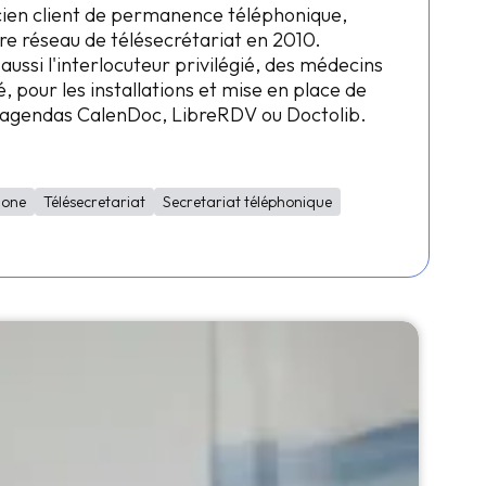
cien client de permanence téléphonique,
re réseau de télésecrétariat en 2010.
 aussi l'interlocuteur privilégié, des médecins
, pour les installations et mise en place de
s agendas CalenDoc, LibreRDV ou Doctolib.
Fone
Télésecretariat
Secretariat téléphonique