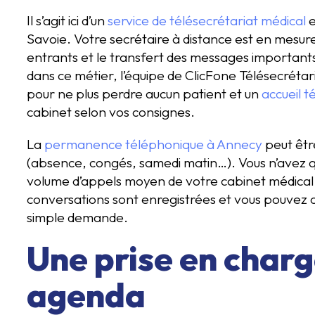
Il s’agit ici d’un
service de télésecrétariat médical
e
Savoie. Votre secrétaire à distance est en mesur
entrants et le transfert des messages important
dans ce métier, l’équipe de ClicFone Télésecrét
pour ne plus perdre aucun patient et un
accueil 
cabinet selon vos consignes.
La
permanence téléphonique à Annecy
peut être
(absence, congés, samedi matin…). Vous n’avez qu’
volume d’appels moyen de votre cabinet médical. D
conversations sont enregistrées et vous pouvez co
simple demande.
Une prise en charg
agenda