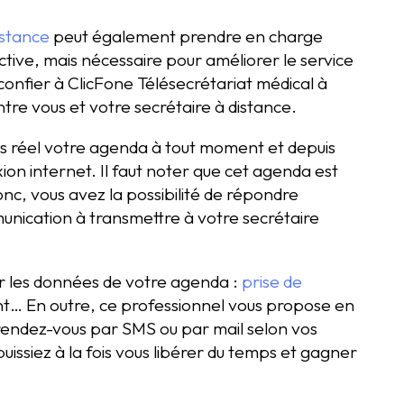
istance
peut également prendre en charge
tive, mais nécessaire pour améliorer le service
 confier à ClicFone Télésecrétariat médical à
ntre vous et votre secrétaire à distance.
s réel votre agenda à tout moment et depuis
on internet. Il faut noter que cet agenda est
c, vous avez la possibilité de répondre
unication à transmettre à votre secrétaire
ur les données de votre agenda :
prise de
… En outre, ce professionnel vous propose en
endez-vous par SMS ou par mail selon vos
uissiez à la fois vous libérer du temps et gagner