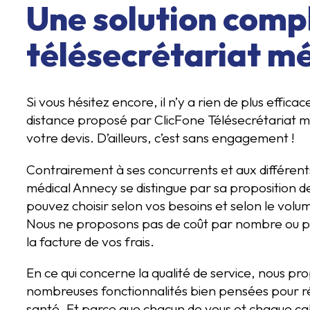
Une solution comp
télésecrétariat m
Si vous hésitez encore, il n’y a rien de plus effica
distance proposé par ClicFone Télésecrétariat
votre devis. D’ailleurs, c’est sans engagement !
Contrairement à ses concurrents et aux différent
médical Annecy se distingue par sa proposition 
pouvez choisir selon vos besoins et selon le vol
Nous ne proposons pas de coût par nombre ou pa
la facture de vos frais.
En ce qui concerne la qualité de service, nous pr
nombreuses fonctionnalités bien pensées pour r
santé. Et parce que chacun de vous et chaque cab