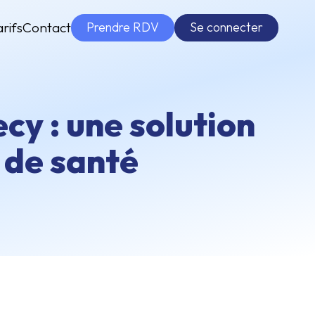
Prendre RDV
Se connecter
arifs
Contact
cy : une solution
 de santé