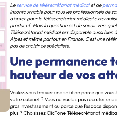
Le
service de télésecrétariat médical
et de
perma
incontournable pour tous les professionnels de san
d’opter pour le télésecrétariat médical externalis
productif. Mais la question est de savoir vers que
Télésecrétariat médical est disponible aussi bien
Alpes et même partout en France. C’est une référ
pas de choisir ce spécialiste.
Une permanence té
hauteur de vos at
Voulez-vous trouver une solution parce que vous 
votre cabinet ? Vous ne voulez pas recruter une s
gros investissement ou parce que l’espace dispon
plus ? Choisissez ClicFone Télésecrétariat médica