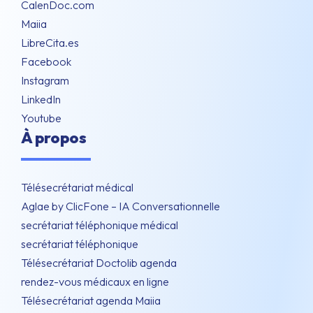
CalenDoc.com
Maiia
LibreCita.es
Facebook
Instagram
LinkedIn
Youtube
À propos
Télésecrétariat médical
Aglae by ClicFone – IA Conversationnelle
secrétariat téléphonique médical
secrétariat téléphonique
Télésecrétariat Doctolib agenda
rendez-vous médicaux en ligne
Télésecrétariat agenda Maiia