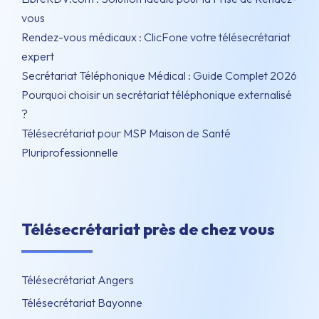
vous
Rendez-vous médicaux : ClicFone votre télésecrétariat
expert
Secrétariat Téléphonique Médical : Guide Complet 2026
Pourquoi choisir un secrétariat téléphonique externalisé
?
Télésecrétariat pour MSP Maison de Santé
Pluriprofessionnelle
Télésecrétariat près de chez vous
Télésecrétariat Angers
Télésecrétariat Bayonne