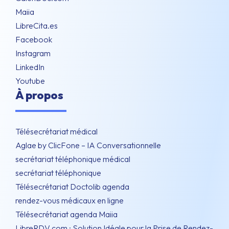
Maiia
LibreCita.es
Facebook
Instagram
LinkedIn
Youtube
À propos
Télésecrétariat médical
Aglae by ClicFone – IA Conversationnelle
secrétariat téléphonique médical
secrétariat téléphonique
Télésecrétariat Doctolib agenda
rendez-vous médicaux en ligne
Télésecrétariat agenda Maiia
LibreRDV.com : Solution Idéale pour la Prise de Rendez-