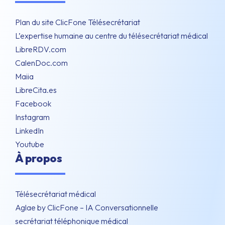
Plan du site ClicFone Télésecrétariat
L’expertise humaine au centre du télésecrétariat médical
LibreRDV.com
CalenDoc.com
Maiia
LibreCita.es
Facebook
Instagram
LinkedIn
Youtube
À propos
Télésecrétariat médical
Aglae by ClicFone – IA Conversationnelle
secrétariat téléphonique médical