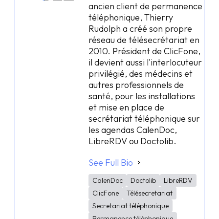
ancien client de permanence
téléphonique, Thierry
Rudolph a créé son propre
réseau de télésecrétariat en
2010. Président de ClicFone,
il devient aussi l'interlocuteur
privilégié, des médecins et
autres professionnels de
santé, pour les installations
et mise en place de
secrétariat téléphonique sur
les agendas CalenDoc,
LibreRDV ou Doctolib.
See Full Bio
CalenDoc
Doctolib
LibreRDV
ClicFone
Télésecretariat
Secretariat téléphonique
Permanence téléphonique