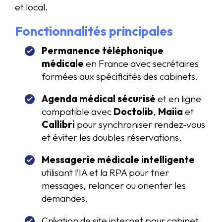
et local.
Fonctionnalités principales
Permanence téléphonique
médicale
en France avec secrétaires
formées aux spécificités des cabinets.
Agenda médical sécurisé
et en ligne
compatible avec
Doctolib
,
Maiia
et
Callibri
pour synchroniser rendez-vous
et éviter les doubles réservations.
Messagerie médicale intelligente
utilisant l’IA et la RPA pour trier
messages, relancer ou orienter les
demandes.
Création de site internet pour cabinet