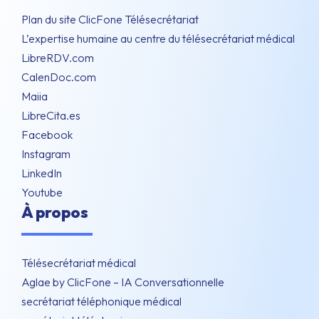
Plan du site ClicFone Télésecrétariat
L’expertise humaine au centre du télésecrétariat médical
LibreRDV.com
CalenDoc.com
Maiia
LibreCita.es
Facebook
Instagram
LinkedIn
Youtube
À propos
Télésecrétariat médical
Aglae by ClicFone – IA Conversationnelle
secrétariat téléphonique médical