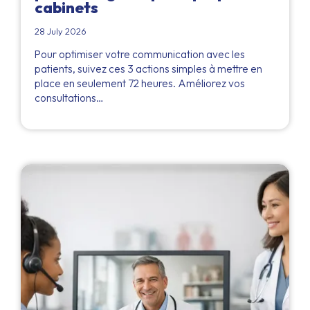
cabinets
28 July 2026
Pour optimiser votre communication avec les
patients, suivez ces 3 actions simples à mettre en
place en seulement 72 heures. Améliorez vos
consultations…