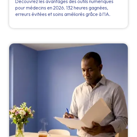
Découvrez les avantages des outils numériques
pour médecins en 2026. 132 heures gagnées,
erreurs évitées et soins améliorés grâce à l’IA.