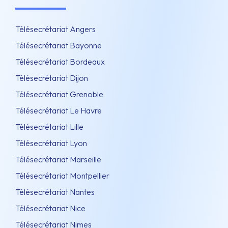
Télésecrétariat Angers
Télésecrétariat Bayonne
Télésecrétariat Bordeaux
Télésecrétariat Dijon
Télésecrétariat Grenoble
Télésecrétariat Le Havre
Télésecrétariat Lille
Télésecrétariat Lyon
Télésecrétariat Marseille
Télésecrétariat Montpellier
Télésecrétariat Nantes
Télésecrétariat Nice
Télésecrétariat Nimes