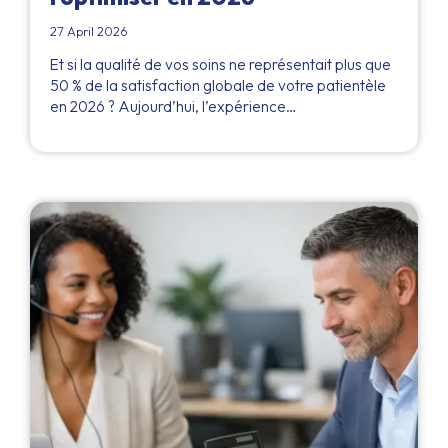
27 April 2026
Et si la qualité de vos soins ne représentait plus que
50 % de la satisfaction globale de votre patientèle
en 2026 ? Aujourd’hui, l’expérience…