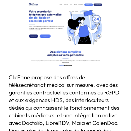
ClicFone propose des offres de
télésecrétariat médical sur mesure, avec des
garanties contractuelles conformes au RGPD
et aux exigences HDS, des interlocuteurs
dédiés qui connaissent le fonctionnement des
cabinets médicaux, et une intégration native
avec Doctolib, LibreRDV, Maiia et CalenDoc.
Depuis plus de 15 ans, plus de la moitié des