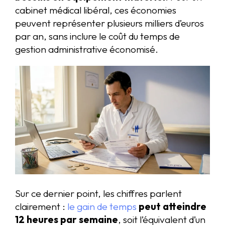
cabinet médical libéral, ces économies
peuvent représenter plusieurs milliers d’euros
par an, sans inclure le coût du temps de
gestion administrative économisé.
Sur ce dernier point, les chiffres parlent
clairement :
le gain de temps
peut atteindre
12 heures par semaine
, soit l’équivalent d’un