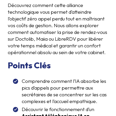
Découvrez comment cette alliance
technologique vous permet d’atteindre
l’objectif zéro appel perdu tout en maîtrisant
vos coûts de gestion. Nous allons explorer
comment automatiser la prise de rendez-vous
sur Doctolib, Maiia ou LibreRDV pour libérer
votre temps médical et garantir un confort
opérationnel absolu au sein de votre cabinet.
Points Clés
Comprendre comment l’IA absorbe les
pics d’appels pour permettre aux
secrétaires de se concentrer sur les cas
complexes et l’accueil empathique.
Découvrir le fonctionnement d’un
Assistant téléphonique IA en