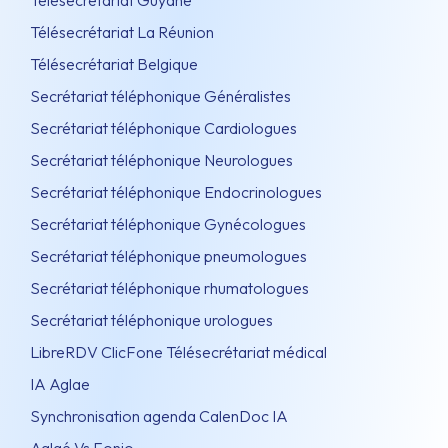
Télésecrétariat Guyane
Télésecrétariat La Réunion
Télésecrétariat Belgique
Secrétariat téléphonique Généralistes
Secrétariat téléphonique Cardiologues
Secrétariat téléphonique Neurologues
Secrétariat téléphonique Endocrinologues
Secrétariat téléphonique Gynécologues
Secrétariat téléphonique pneumologues
Secrétariat téléphonique rhumatologues
Secrétariat téléphonique urologues
LibreRDV ClicFone Télésecrétariat médical
IA Aglae
Synchronisation agenda CalenDoc IA