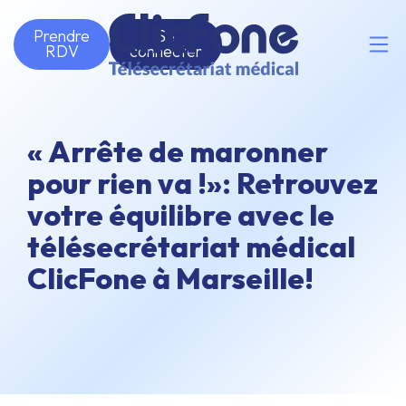
Prendre
Se
RDV
connecter
« Arrête de maronner
pour rien va !»: Retrouvez
votre équilibre avec le
télésecrétariat médical
ClicFone à Marseille!