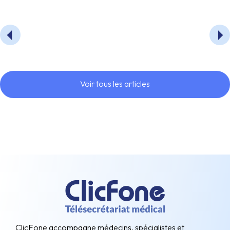
Voir tous les articles
ClicFone accompagne médecins, spécialistes et