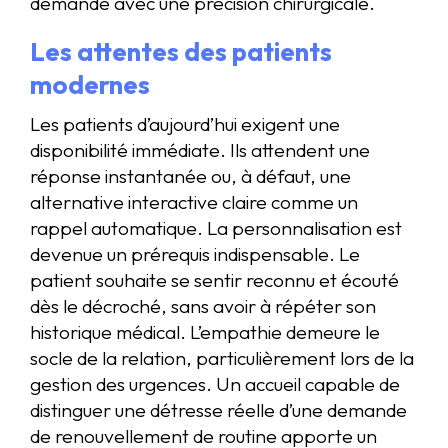
demande avec une précision chirurgicale.
Les attentes des patients
modernes
Les patients d’aujourd’hui exigent une
disponibilité immédiate. Ils attendent une
réponse instantanée ou, à défaut, une
alternative interactive claire comme un
rappel automatique. La personnalisation est
devenue un prérequis indispensable. Le
patient souhaite se sentir reconnu et écouté
dès le décroché, sans avoir à répéter son
historique médical. L’empathie demeure le
socle de la relation, particulièrement lors de la
gestion des urgences. Un accueil capable de
distinguer une détresse réelle d’une demande
de renouvellement de routine apporte un