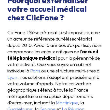
Pourquoi externaliser
votre accueil médical
chez ClicFone ?
ClicFone Télésecrétariat s’est imposé comme
un acteur de référence du télésecrétariat
depuis 2010. Avec 16 années d’expertise, nous
comprenons les enjeux critiques de l’
accueil
téléphonique médical
pour la pérennité de
votre activité. Que vous soyez un cabinet
individuel à
Paris
ou une structure multi-sites à
Lyon
, nos solutions s’adaptent précisément à
votre volume d’appels. Notre couverture
géographique s’étend à toute la France
métropolitaine ainsi qu’aux départements
d’outre-mer, incluant la
Martinique
, la
Guadeloupe
, la
Guyane
et
La Réunion
.