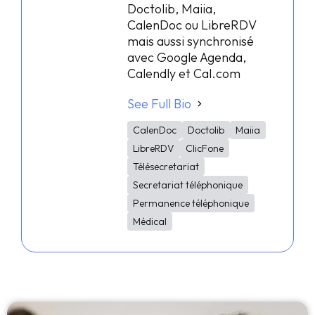
Doctolib, Maiia,
CalenDoc ou LibreRDV
mais aussi synchronisé
avec Google Agenda,
Calendly et Cal.com
See Full Bio
CalenDoc
Doctolib
Maiia
LibreRDV
ClicFone
Télésecretariat
Secretariat téléphonique
Permanence téléphonique
Médical