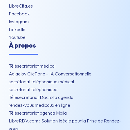
LibreCita.es
Facebook
Instagram
LinkedIn
Youtube
À propos
Télésecrétariat médical
Aglae by ClicFone – IA Conversationnelle
secrétariat téléphonique médical
secrétariat téléphonique
Télésecrétariat Doctolib agenda
rendez-vous médicaux en ligne
Télésecrétariat agenda Maiia
LibreRDV.com : Solution Idéale pour la Prise de Rendez-
vous