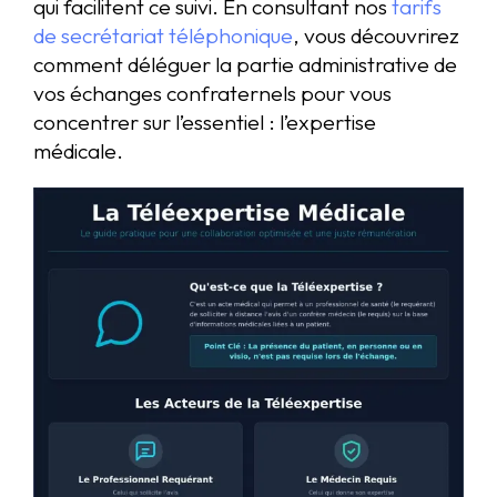
qui facilitent ce suivi. En consultant nos
tarifs
de secrétariat téléphonique
, vous découvrirez
comment déléguer la partie administrative de
vos échanges confraternels pour vous
concentrer sur l’essentiel : l’expertise
médicale.