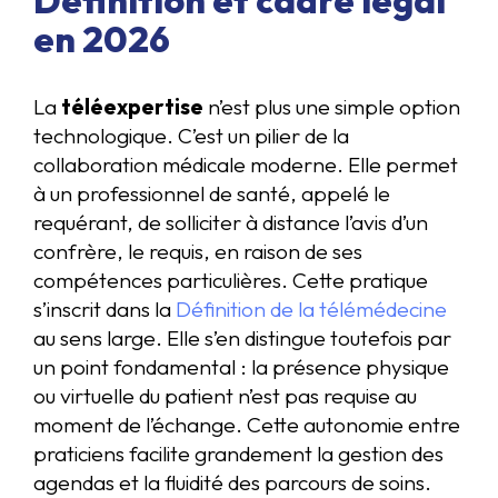
en 2026
La
téléexpertise
n’est plus une simple option
technologique. C’est un pilier de la
collaboration médicale moderne. Elle permet
à un professionnel de santé, appelé le
requérant, de solliciter à distance l’avis d’un
confrère, le requis, en raison de ses
compétences particulières. Cette pratique
s’inscrit dans la
Définition de la télémédecine
au sens large. Elle s’en distingue toutefois par
un point fondamental : la présence physique
ou virtuelle du patient n’est pas requise au
moment de l’échange. Cette autonomie entre
praticiens facilite grandement la gestion des
agendas et la fluidité des parcours de soins.