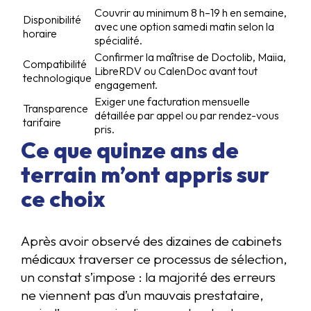
Couvrir au minimum 8 h–19 h en semaine,
Disponibilité
avec une option samedi matin selon la
horaire
spécialité.
Confirmer la maîtrise de Doctolib, Maiia,
Compatibilité
LibreRDV ou CalenDoc avant tout
technologique
engagement.
Exiger une facturation mensuelle
Transparence
détaillée par appel ou par rendez-vous
tarifaire
pris.
Ce que quinze ans de
terrain m’ont appris sur
ce choix
Après avoir observé des dizaines de cabinets
médicaux traverser ce processus de sélection,
un constat s’impose : la majorité des erreurs
ne viennent pas d’un mauvais prestataire,