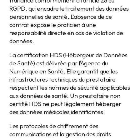
traitance conformément à l’article 28 du
RGPD, qui encadre le traitement des données
personnelles de santé. L’absence de ce
contrat expose le praticien à une
responsabilité directe en cas de violation de
données.
La certification HDS (Hébergeur de Données
de Santé) est délivrée par l’Agence du
Numérique en Santé. Elle garantit que les
infrastructures techniques du prestataire
respectent les normes de sécurité applicables
aux données de santé. Un prestataire non
certifié HDS ne peut légalement héberger
des données médicales identifiantes.
Les protocoles de chiffrement des
communications et la gestion des droits