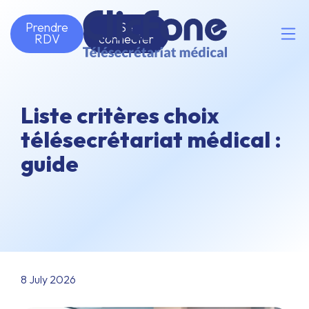
Prendre
Se
RDV
connecter
Liste critères choix
télésecrétariat médical :
guide
8 July 2026