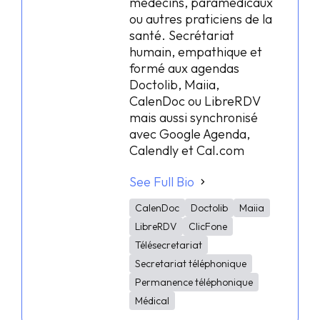
médecins, paramédicaux
ou autres praticiens de la
santé. Secrétariat
humain, empathique et
formé aux agendas
Doctolib, Maiia,
CalenDoc ou LibreRDV
mais aussi synchronisé
avec Google Agenda,
Calendly et Cal.com
See Full Bio
CalenDoc
Doctolib
Maiia
LibreRDV
ClicFone
Télésecretariat
Secretariat téléphonique
Permanence téléphonique
Médical