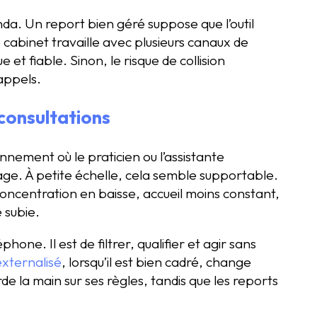
nda. Un report bien géré suppose que l’outil
e cabinet travaille avec plusieurs canaux de
e et fiable. Sinon, le risque de collision
appels.
 consultations
nement où le praticien ou l’assistante
age. À petite échelle, cela semble supportable.
: concentration en baisse, accueil moins constant,
 subie.
one. Il est de filtrer, qualifier et agir sans
externalisé
, lorsqu’il est bien cadré, change
e la main sur ses règles, tandis que les reports