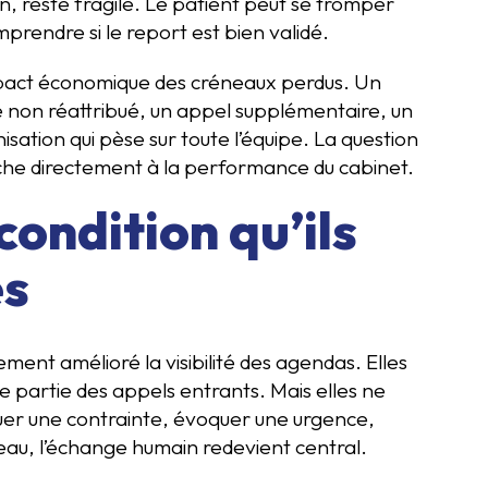
, reste fragile. Le patient peut se tromper
prendre si le report est bien validé.
impact économique des créneaux perdus. Un
e non réattribué, un appel supplémentaire, un
sation qui pèse sur toute l’équipe. La question
uche directement à la performance du cabinet.
 condition qu’ils
és
ent amélioré la visibilité des agendas. Elles
ne partie des appels entrants. Mais elles ne
quer une contrainte, évoquer une urgence,
eau, l’échange humain redevient central.