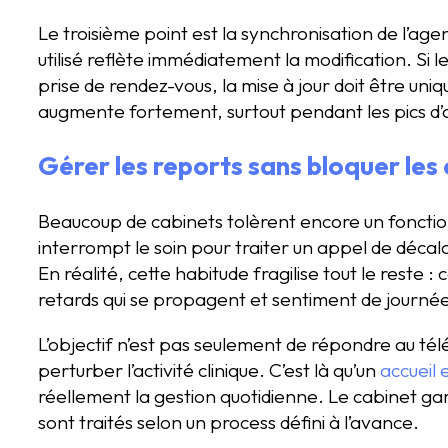
Le troisième point est la synchronisation de l’age
utilisé reflète immédiatement la modification. Si l
prise de rendez-vous, la mise à jour doit être uniqu
augmente fortement, surtout pendant les pics d’
Gérer les reports sans bloquer les
Beaucoup de cabinets tolèrent encore un fonction
interrompt le soin pour traiter un appel de décal
En réalité, cette habitude fragilise tout le reste 
retards qui se propagent et sentiment de journée
L’objectif n’est pas seulement de répondre au téléph
perturber l’activité clinique. C’est là qu’un
accueil 
réellement la gestion quotidienne. Le cabinet gard
sont traités selon un process défini à l’avance.