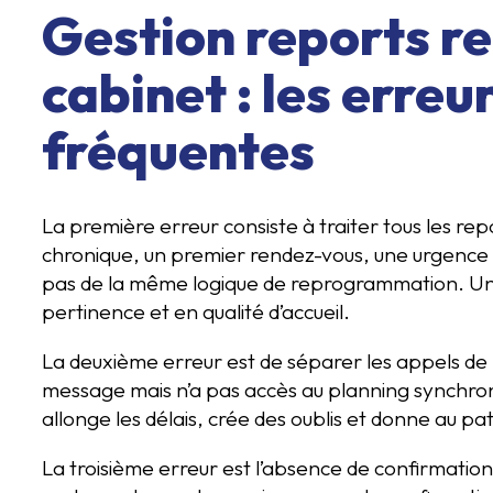
Gestion reports r
cabinet : les erreur
fréquentes
La première erreur consiste à traiter tous les re
chronique, un premier rendez-vous, une urgence r
pas de la même logique de reprogrammation. Un 
pertinence et en qualité d’accueil.
La deuxième erreur est de séparer les appels de
message mais n’a pas accès au planning synchronisé
allonge les délais, crée des oublis et donne au pati
La troisième erreur est l’absence de confirmati