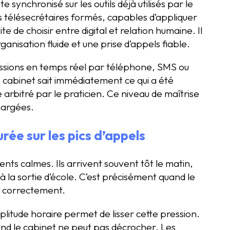
synchronisé sur les outils déjà utilisés par le
es télésecrétaires formés, capables d’appliquer
e de choisir entre digital et relation humaine. Il
ganisation fluide et une prise d’appels fiable.
issions en temps réel par téléphone, SMS ou
Le cabinet sait immédiatement ce qui a été
e arbitré par le praticien. Ce niveau de maîtrise
hargées.
rée sur les pics d’appels
ts calmes. Ils arrivent souvent tôt le matin,
à la sortie d’école. C’est précisément quand le
r correctement.
tude horaire permet de lisser cette pression.
d le cabinet ne peut pas décrocher. Les