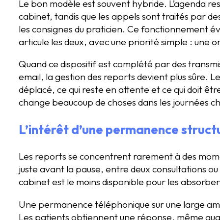
Le bon modèle est souvent hybride. L’agenda reste 
cabinet, tandis que les appels sont traités par d
les consignes du praticien. Ce fonctionnement évit
articule les deux, avec une priorité simple : une or
Quand ce dispositif est complété par des transm
email, la gestion des reports devient plus sûre. 
déplacé, ce qui reste en attente et ce qui doit êtr
change beaucoup de choses dans les journées c
L’intérêt d’une permanence structu
Les reports se concentrent rarement à des momen
juste avant la pause, entre deux consultations ou 
cabinet est le moins disponible pour les absorbe
Une permanence téléphonique sur une large ampli
Les patients obtiennent une réponse, même quan