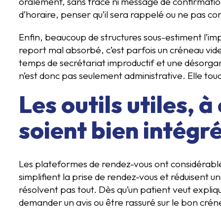
oralement, sans trace ni message de confirmation
d’horaire, penser qu’il sera rappelé ou ne pas com
Enfin, beaucoup de structures sous-estiment l’
report mal absorbé, c’est parfois un créneau vid
temps de secrétariat improductif et une désorgani
n’est donc pas seulement administrative. Elle to
Les outils utiles, à
soient bien intégr
Les plateformes de rendez-vous ont considérablem
simplifient la prise de rendez-vous et réduisent u
résolvent pas tout. Dès qu’un patient veut expli
demander un avis ou être rassuré sur le bon crén