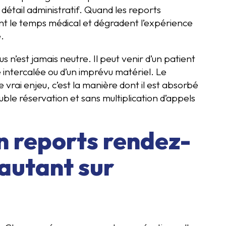
 détail administratif. Quand les reports
ent le temps médical et dégradent l’expérience
é.
 n’est jamais neutre. Il peut venir d’un patient
 intercalée ou d’un imprévu matériel. Le
 vrai enjeu, c’est la manière dont il est absorbé
uble réservation et sans multiplication d’appels
n reports rendez-
autant sur