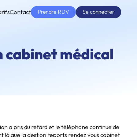
Prendre RDV
Se connecter
arifs
Contact
n cabinet médical
ation a pris du retard et le téléphone continue de
 là que la gestion reports rendez vous cabinet