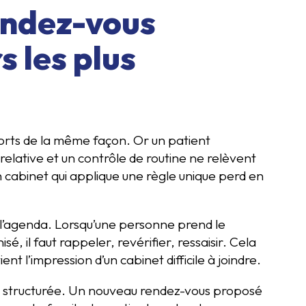
endez-vous
s les plus
ports de la même façon. Or un patient
elative et un contrôle de routine ne relèvent
cabinet qui applique une règle unique perd en
 l’agenda. Lorsqu’une personne prend le
, il faut rappeler, revérifier, ressaisir. Cela
ent l’impression d’un cabinet difficile à joindre.
on structurée. Un nouveau rendez-vous proposé