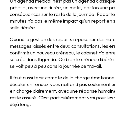
Un agenda médical n’est pas un agenda classiqu
précise, avec une durée, un motif, parfois une 
conséquences sur le reste de la journée. Report
minutes n’a pas le même impact qu’un report en s
salle dédiée.
Quand la gestion des reports repose sur des not
messages laissés entre deux consultations, les e
confirmé un nouveau créneau, le cabinet n’a en
se crée dans l’agenda. Ou bien le créneau libéré n’
se voit peu à peu dans la journée de travail.
Il faut aussi tenir compte de la charge émotionn
décaler un rendez-vous n’attend pas seulement un
en charge clairement, avec une réponse humaine, 
reste assuré. C’est particulièrement vrai pour les
déjà long.