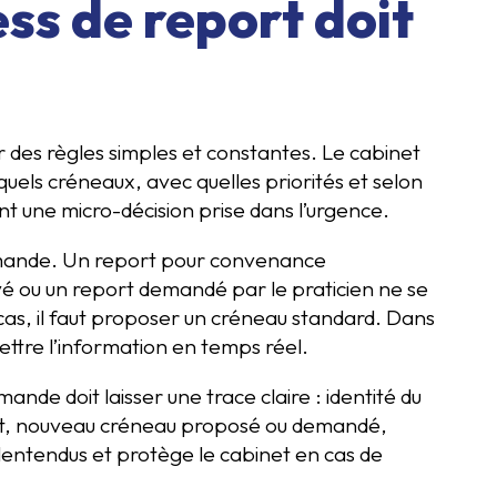
ss de report doit
r des règles simples et constantes. Le cabinet
quels créneaux, avec quelles priorités et selon
t une micro-décision prise dans l’urgence.
 demande. Un report pour convenance
é ou un report demandé par le praticien ne se
as, il faut proposer un créneau standard. Dans
ettre l’information en temps réel.
ande doit laisser une trace claire : identité du
ment, nouveau créneau proposé ou demandé,
alentendus et protège le cabinet en cas de