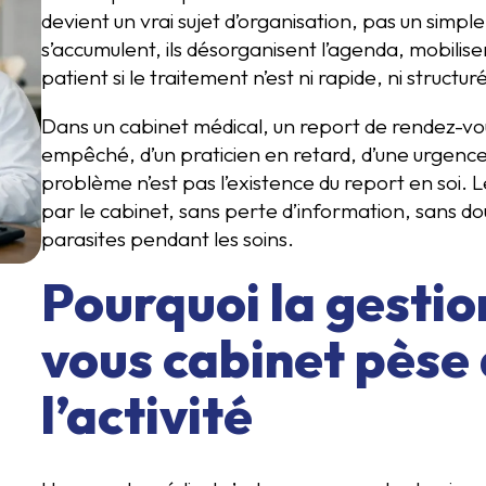
devient un vrai sujet d’organisation, pas un simple
s’accumulent, ils désorganisent l’agenda, mobilis
patient si le traitement n’est ni rapide, ni structur
Dans un cabinet médical, un report de rendez-vous
empêché, d’un praticien en retard, d’une urgence
problème n’est pas l’existence du report en soi. Le
par le cabinet, sans perte d’information, sans do
parasites pendant les soins.
Pourquoi la gestio
vous cabinet pèse 
l’activité