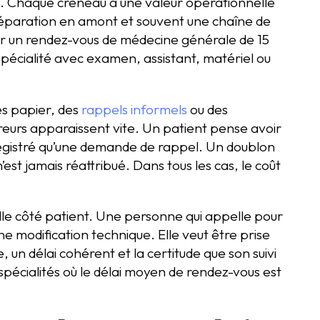
e. Chaque créneau a une valeur opérationnelle
préparation en amont et souvent une chaîne de
er un rendez-vous de médecine générale de 15
pécialité avec examen, assistant, matériel ou
es papier, des
rappels informels
ou des
rreurs apparaissent vite. Un patient pense avoir
registré qu’une demande de rappel. Un doublon
est jamais réattribué. Dans tous les cas, le coût
elle côté patient. Une personne qui appelle pour
e modification technique. Elle veut être prise
un délai cohérent et la certitude que son suivi
 spécialités où le délai moyen de rendez-vous est