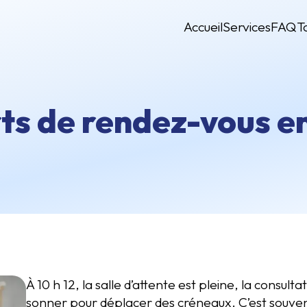
Accueil
Services
FAQ
T
ts de rendez-vous e
À 10 h 12, la salle d’attente est pleine, la consult
sonner pour déplacer des créneaux. C’est souvent