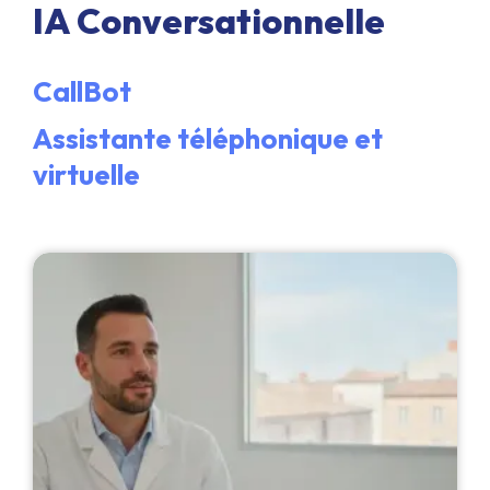
IA Conversationnelle
CallBot
Assistante téléphonique et
virtuelle