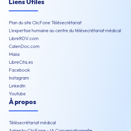
Liens Utiles
Plan du site ClicFone Télésecrétariat
L’expertise humaine au centre du télésecrétariat médical
LibreRDV.com
CalenDoc.com
Maiia
LibreCita.es
Facebook
Instagram
LinkedIn
Youtube
À propos
Télésecrétariat médical
Aglae by ClicFone – IA Conversationnelle