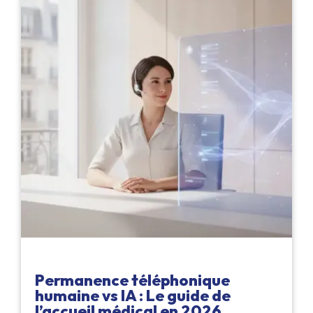
Permanence téléphonique
humaine vs IA : Le guide de
l’accueil médical en 2026